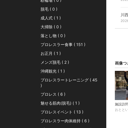
駐輪場 ( 0 )
脱毛 ( 0 )
川西
成人式 ( 1 )
202
大掃除 ( 0 )
落とし物 ( 0 )
プロレスラー食事 ( 151 )
お正月 ( 1 )
メンズ脱毛 ( 2 )
画像つ
沖縄観光 ( 1 )
プロレスラートレーニング ( 45
)
プロレス ( 6 )
魅せる筋肉(脱毛) ( 1 )
おとと
プロレスイベント ( 13 )
プロレスラー肉体維持 ( 6 )