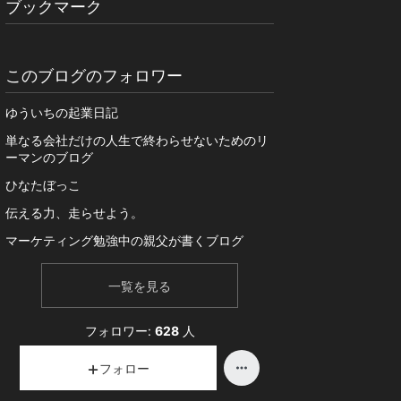
ブックマーク
このブログのフォロワー
ゆういちの起業日記
単なる会社だけの人生で終わらせないためのリ
ーマンのブログ
ひなたぼっこ
伝える力、走らせよう。
マーケティング勉強中の親父が書くブログ
一覧を見る
フォロワー:
628
人
フォロー