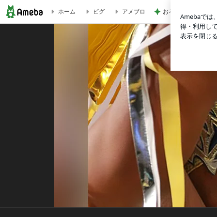
おろしポン酢でいた
ホーム
ピグ
アメブロ
ビリーケン・キッド オフィシャルブログ「ビリーケン・キッドのブロ