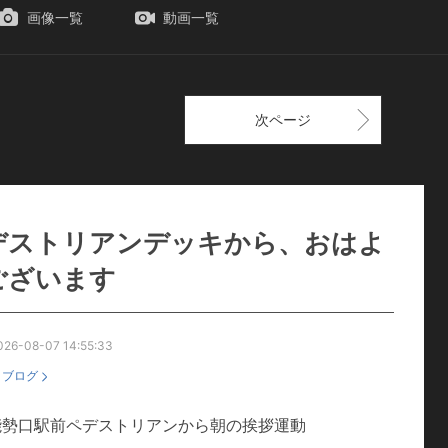
画像一覧
動画一覧
次ページ
デストリアンデッキから、おはよ
ございます
026-08-07 14:55:33
：
ブログ
能勢口駅前ペデストリアンから朝の挨拶運動