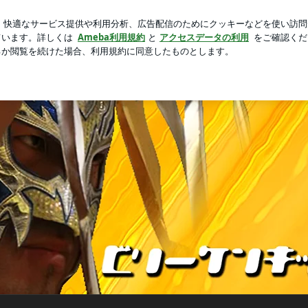
だく好きなとんかつ
芸能人ブログ
人気ブログ
新規登録
グ」Powered by Ameba