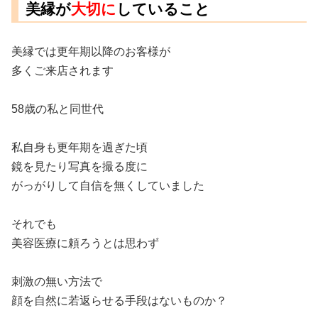
美縁が
大切に
していること
美縁では更年期以降のお客様が
多くご来店されます
58歳の私と同世代
私自身も更年期を過ぎた頃
鏡を見たり写真を撮る度に
がっがりして自信を無くしていました
それでも
美容医療に頼ろうとは思わず
刺激の無い方法で
顔を自然に若返らせる手段はないものか？