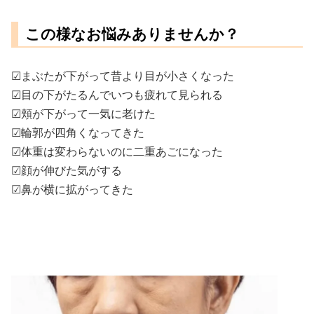
この様なお悩みありませんか？
☑まぶたが下がって昔より目が小さくなった
☑目の下がたるんでいつも疲れて見られる
☑頬が下がって一気に老けた
☑輪郭が四角くなってきた
☑体重は変わらないのに二重あごになった
☑顔が伸びた気がする
☑鼻が横に拡がってきた