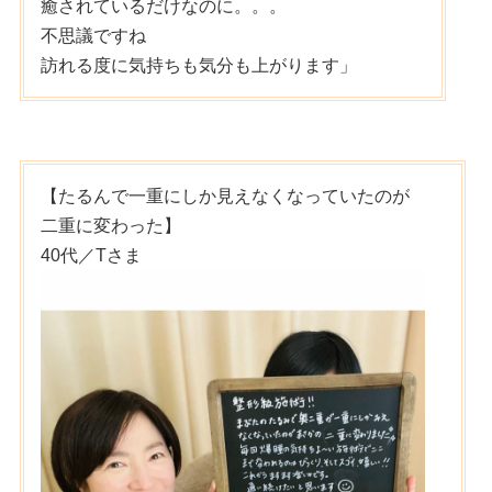
癒されているだけなのに。。。
不思議ですね
訪れる度に気持ちも気分も上がります」
【たるんで一重にしか見えなくなっていたのが
二重に変わった】
40代／Tさま