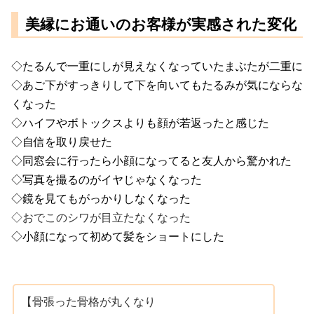
美縁にお通いのお客様が実感された変化
◇たるんで一重にしが見えなくなっていたまぶたが二重に
◇あご下がすっきりして下を向いてもたるみが気にならな
くなった
◇ハイフやボトックスよりも顔が若返ったと感じた
◇自信を取り戻せた
◇同窓会に行ったら小顔になってると友人から驚かれた
◇写真を撮るのがイヤじゃなくなった
◇鏡を見てもがっかりしなくなった
◇おでこのシワが目立たなくなった
◇小顔になって初めて髪をショートにした
【骨張った骨格が丸くなり