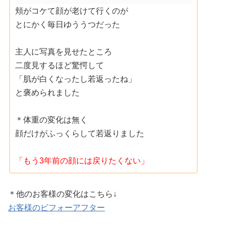
頬がコケて顔が老けて行くのが
とにかく毎日ゆううつだった
主人に写真を見せたところ
二度見するほど驚愕して
「肌が白くなったし若返ったね」
と褒められました
＊体重の変化は無く
顔だけがふっくらして若返りました
「もう3年前の顔には戻りたくない」
＊他のお客様の変化はこちら↓
お客様のビフォーアフター