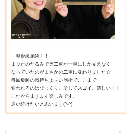
「整形級施術！！
まぶたのたるみで奥二重が一重にしか見えなく
なっていたのがまさかの二重に変わりました☆
毎回爆睡の気持ちよ～い施術でここまで
変われるのはびっくり、そしてスゴイ、嬉しい！！
これからますます楽しみです。
通い続けたいと思います(^-^)