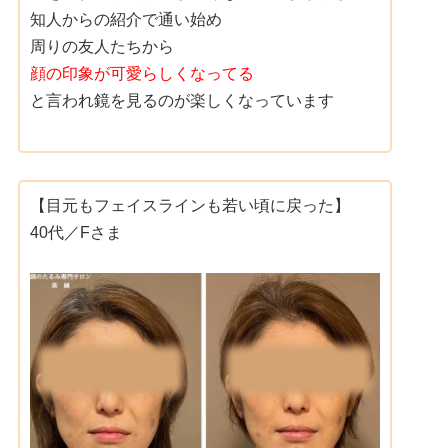
知人からの紹介で通い始め
周りの友人たちから
顔の印象が可愛らしくなってる
と言われ鏡を見るのが楽しくなっています
【目元もフェイスラインも若い頃に戻った】
40代／Fさま