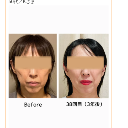
50代／Kさま