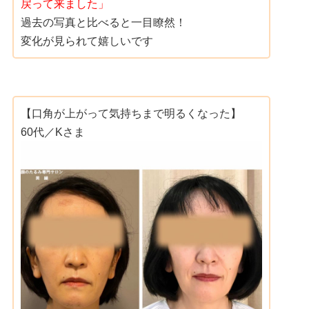
戻って来ました」
過去の写真と比べると一目瞭然！
変化が見られて嬉しいです
【口角が上がって気持ちまで明るくなった】
60代／Kさま