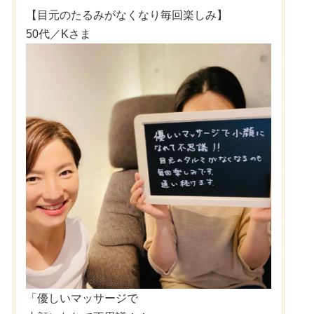
【目元のたるみがなくなり毎回楽しみ】
50代／Kさま
「優しいマッサージで