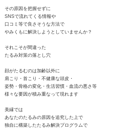
その原因を把握せずに
SNSで流れてくる情報や
口コミ等で良さそうな方法で
やみくもに解決しようとしていませんか？
それこそが間違った
たるみ対策の落とし穴
顔がたるむのは加齢以外に
肩こり・首こり・不健康な頭皮・
姿勢・骨格の変化・生活習慣・血流の悪さ等
様々な要因が積み重なって現れます
美縁では
あなたのたるみの原因を追究した上で
独自に構築したたるみ解決プログラムで