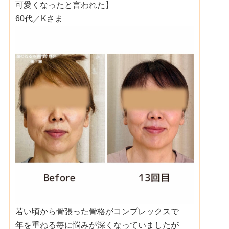
可愛くなったと言われた】
60代／Kさま
若い頃から骨張った骨格がコンプレックスで
年を重ねる毎に悩みが深くなっていましたが