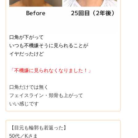
口角が下がって
いつも不機嫌そうに見られることが
イヤだったけど
「不機嫌に見られなくなりました！」
口角だけでは無く
フェイスライン・頬骨も上がって
いい感じです
【目元も輪郭も若返った】
50代／Kさま