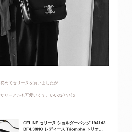
、初めてセリーヌを買いましたが
サリーとかも可愛いくて、いいね(≧∇≦)b
CELINE セリーヌ ショルダーバッグ 194143
BF4.38NO レディース Triomphe トリオン