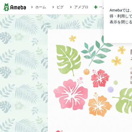
ホーム
ピグ
アメブロ
一人で観て考えさせ
名前は「セリリン」にしたいと思います | 同居嫁ビアッジョ