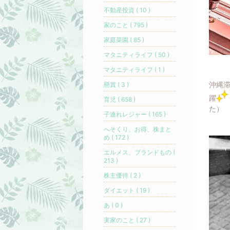
不動産投資 ( 10 )
家のこと ( 795 )
家庭菜園 ( 85 )
マタニティライフ ( 50 )
マタニティライフ ( 1 )
沖縄
懸賞 ( 3 )
躍
育児 ( 658 )
た）
子連れレジャー ( 165 )
へそくり、お得、株まと
め ( 172 )
エルメス、ブランドもの (
213 )
株主優待 ( 2 )
ダイエット ( 19 )
あ ( 0 )
実家のこと ( 27 )