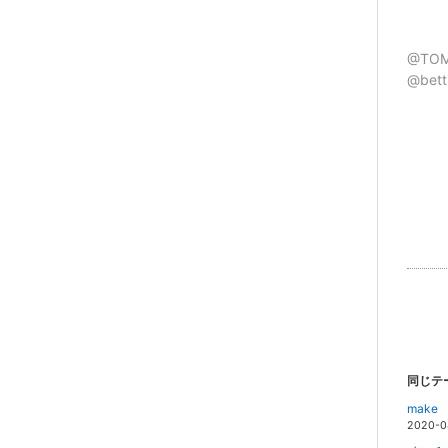
@TOM
@bett
同じテ
make
2020-0