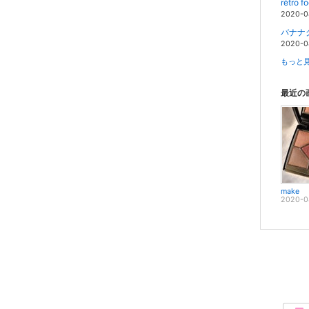
rétro f
2020-0
バナナ
2020-0
もっと見
最近の
make
2020-0