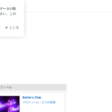
ログイン
フィール
Bettie's Club
プロフィール
｜
ピグの部屋