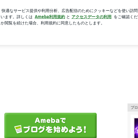
ない主役級トップス
芸能人ブログ
人気ブログ
新規登録
プロ