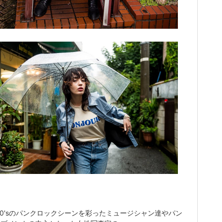
90'sのパンクロックシーンを彩ったミュージシャン達やパン