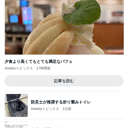
夕食より高くてもとても満足なパフェ
Amebaトピックス
17時間前
記事を読む
防災士が推奨する折り畳みトイレ
Amebaトピックス
1日前
今秋に再開する嬉しいニュース
Amebaトピックス
1日前
見向きもしなかったご飯の急なブーム
Amebaトピックス
20時間前