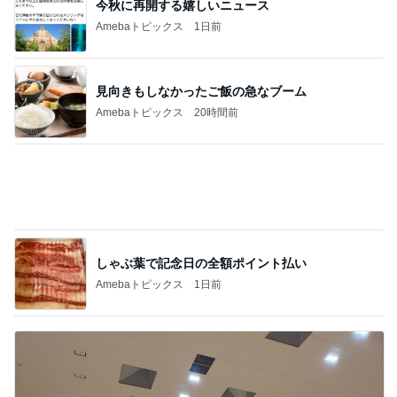
しゃぶ葉で記念日の全額ポイント払い
Amebaトピックス
1日前
森渉 ランキング戦へ死に物狂いの練習
Amebaトピックス
1日前