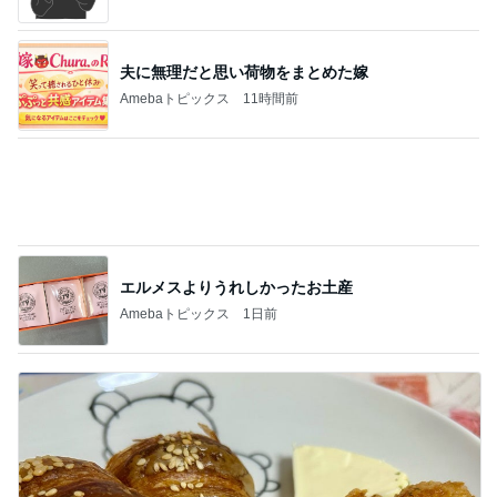
エルメスよりうれしかったお土産
Amebaトピックス
1日前
当選し無料で引き換えたKFCの品
Amebaトピックス
12時間前
記事を読む