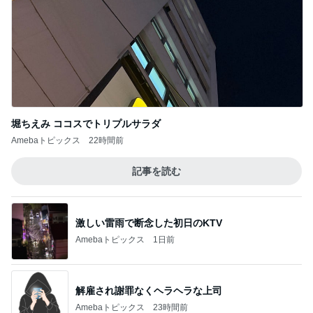
Amebaトピックス
22時間前
記事を読む
激しい雷雨で断念した初日のKTV
Amebaトピックス
1日前
解雇され謝罪なくヘラヘラな上司
Amebaトピックス
23時間前
夫に無理だと思い荷物をまとめた嫁
Amebaトピックス
11時間前