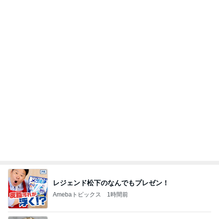
レジェンド松下のなんでもプレゼン！
Amebaトピックス
1時間前
クーラーで身体がだる重な日の夜
Amebaトピックス
1日前
楽屋帰りの人と乗ったエレベーター
Amebaトピックス
17時間前