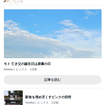
モト 亡き父の誕生日は原爆の日
Amebaトピックス
1日前
記事を読む
駅舎を埋め尽くすピンクの切符
Amebaトピックス
1日前
手抜きごはんも気分が上がる食器
Amebaトピックス
17時間前
チャリティーTシャツと息子の購入品
Amebaトピックス
1日前