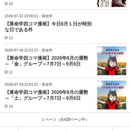
10
2026-07-31 22:00:21
・
算命学
【算命学四コマ漫画】今日8月１日が特別
な日である件
12
2026-07-30 22:01:21
・
算命学
【算命学四コマ漫画】2026年8月の運勢
～「金」グループ～7月7日～9月6日
11
2026-07-29 22:01:21
・
算命学
【算命学四コマ漫画】2026年8月の運勢
～「土」グループ～7月7日～9月6日
10
1
ページ（全
428
ページ中）