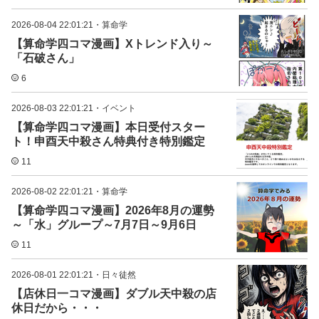
2026-08-04 22:01:21
・
算命学
【算命学四コマ漫画】Xトレンド入り～
「石破さん」
6
2026-08-03 22:01:21
・
イベント
【算命学四コマ漫画】本日受付スター
ト！申酉天中殺さん特典付き特別鑑定
11
2026-08-02 22:01:21
・
算命学
【算命学四コマ漫画】2026年8月の運勢
～「水」グループ～7月7日～9月6日
11
2026-08-01 22:01:21
・
日々徒然
【店休日一コマ漫画】ダブル天中殺の店
休日だから・・・