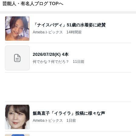
悲しすぎて立ち直れない。
クロオフィシャルブログPowered by Ameba
1日前