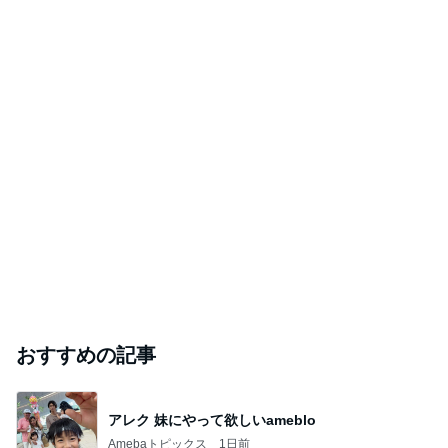
神がかってる掃除機
Amebaトピックス
3時間前
娘たちが大好きな定番の冷凍唐揚げ
Amebaトピックス
1日前
アグネス 孫と温水プール遊び
Amebaトピックス
16時間前
芸能人・有名人ブログ TOPへ