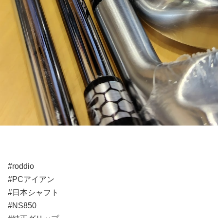
#roddio
#PCアイアン
#日本シャフト
#NS850