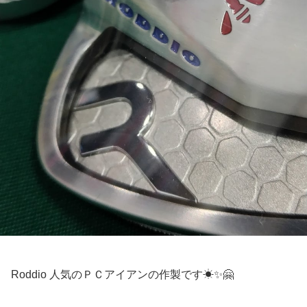
Roddio 人気のＰＣアイアンの作製です☀✨🤗