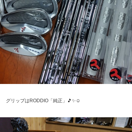
グリップはRODDIO「純正」🎵✨☺️