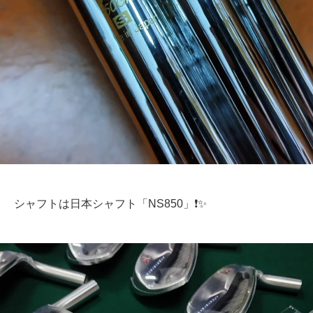
シャフトは日本シャフト「NS850」❗✨