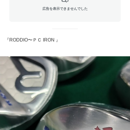
広告を表示できませんでした
『RODDIO〜ＰＣ IRON 』