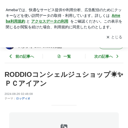
RODDIOコンシェルジュショップ☀✨ＰＣアイアン | 世田谷区
上北沢の地クラブ専門店＆レッスンスタジオ Bell Clubの日記
アプリをダウンロードして
ブログの更新通知
を受け取りまし
開く
ょう。
世田谷区上北沢の地クラブ専門店＆レッスン
フォロー
スタジオ Bell Clubの日記
前の記事へ
一覧
次の記事へ
RODDIOコンシェルジュショップ☀✨
ＰＣアイアン
2024-08-26 02:46:08
テーマ：
ロッディオ