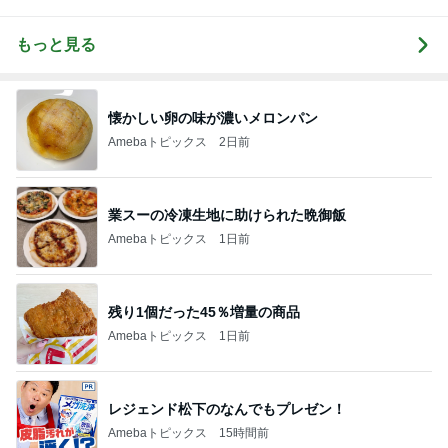
もっと見る
懐かしい卵の味が濃いメロンパン
Amebaトピックス
2日前
業スーの冷凍生地に助けられた晩御飯
Amebaトピックス
1日前
残り1個だった45％増量の商品
Amebaトピックス
1日前
レジェンド松下のなんでもプレゼン！
Amebaトピックス
15時間前