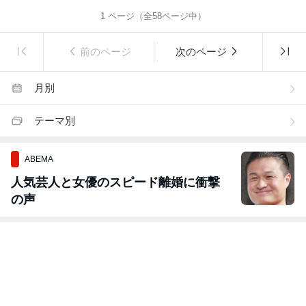
1
ページ（全
58
ページ中）
前のページ
次のページ
月別
テーマ別
ABEMA
人気芸人と女優のスピード離婚に衝撃
の声