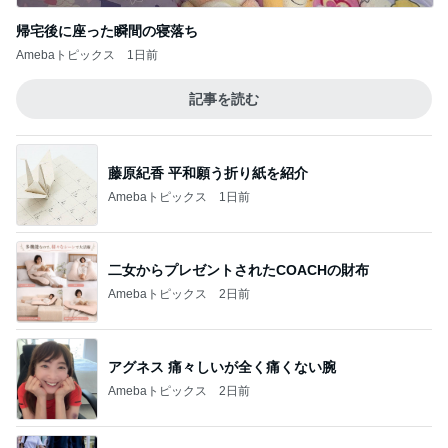
帰宅後に座った瞬間の寝落ち
Amebaトピックス
1日前
記事を読む
藤原紀香 平和願う折り紙を紹介
Amebaトピックス
1日前
二女からプレゼントされたCOACHの財布
Amebaトピックス
2日前
アグネス 痛々しいが全く痛くない腕
Amebaトピックス
2日前