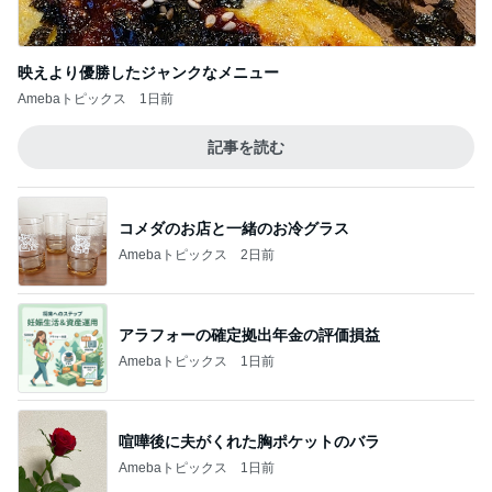
映えより優勝したジャンクなメニュー
Amebaトピックス
1日前
記事を読む
コメダのお店と一緒のお冷グラス
Amebaトピックス
2日前
アラフォーの確定拠出年金の評価損益
Amebaトピックス
1日前
喧嘩後に夫がくれた胸ポケットのバラ
Amebaトピックス
1日前