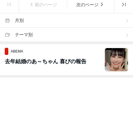
前のページ
次のページ
月別
テーマ別
ABEMA
去年結婚のあ～ちゃん 喜びの報告