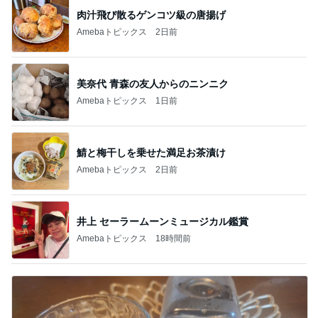
肉汁飛び散るゲンコツ級の唐揚げ
Amebaトピックス
2日前
美奈代 青森の友人からのニンニク
Amebaトピックス
1日前
鯖と梅干しを乗せた満足お茶漬け
Amebaトピックス
2日前
井上 セーラームーンミュージカル鑑賞
Amebaトピックス
18時間前