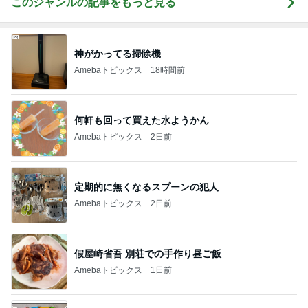
このジャンルの記事をもっと見る
神がかってる掃除機
Amebaトピックス
18時間前
何軒も回って買えた水ようかん
Amebaトピックス
2日前
定期的に無くなるスプーンの犯人
Amebaトピックス
2日前
假屋崎省吾 別荘での手作り昼ご飯
Amebaトピックス
1日前