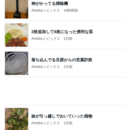
心配性の妹のため早めに空港到着
Amebaトピックス
1日前
記事を読む
内科と産婦人科の診察と貰った薬
Amebaトピックス
1日前