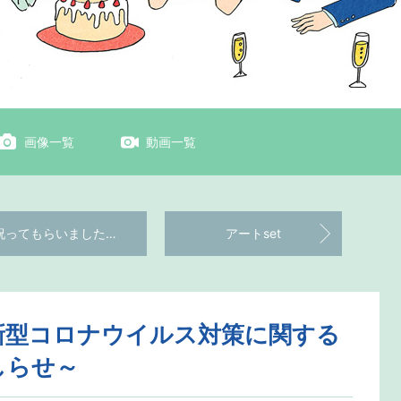
画像一覧
動画一覧
祝ってもらいました！！
アートset
新型コロナウイルス対策に関する
しらせ～