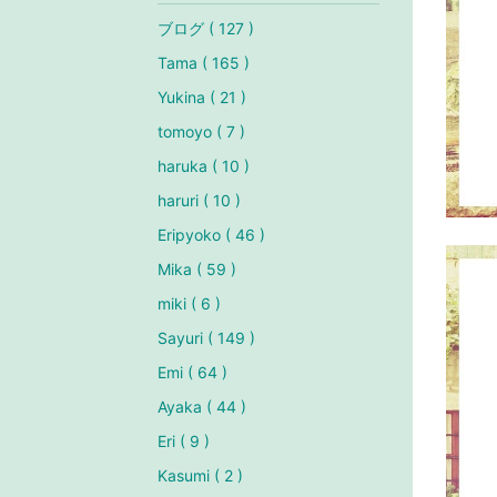
ブログ ( 127 )
Tama ( 165 )
Yukina ( 21 )
tomoyo ( 7 )
haruka ( 10 )
haruri ( 10 )
Eripyoko ( 46 )
Mika ( 59 )
miki ( 6 )
Sayuri ( 149 )
Emi ( 64 )
Ayaka ( 44 )
Eri ( 9 )
Kasumi ( 2 )