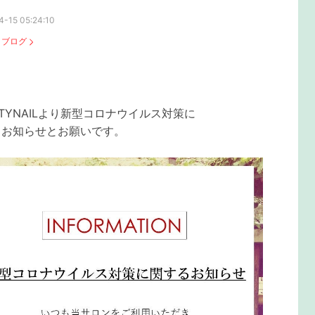
-15 05:24:10
：
ブログ
UTYNAILより新型コロナウイルス対策に
るお知らせとお願いです。