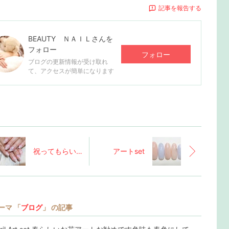
記事を報告する
BEAUTY ＮＡＩＬ
さんを
フォロー
フォロー
ブログの更新情報が受け取れ
て、アクセスが簡単になります
祝ってもらいました！！
アートset
ーマ 「
ブログ
」 の記事