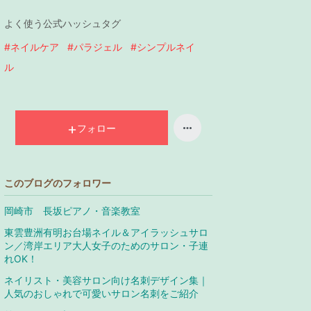
キ
よく使う公式ハッシュタグ
ン
グ
#ネイルケア
#パラジェル
#シンプルネイ
上
ル
昇
フォロー
このブログのフォロワー
岡崎市 長坂ピアノ・音楽教室
東雲豊洲有明お台場ネイル＆アイラッシュサロ
ン／湾岸エリア大人女子のためのサロン・子連
れOK！
ネイリスト・美容サロン向け名刺デザイン集｜
人気のおしゃれで可愛いサロン名刺をご紹介