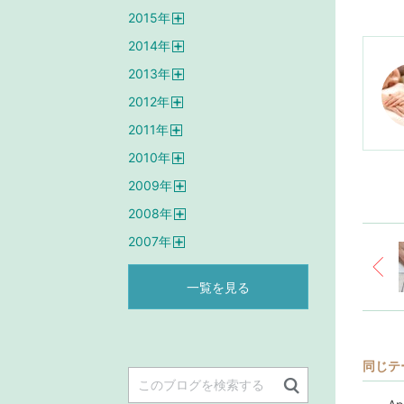
開
2015
年
く
開
2014
年
く
開
2013
年
く
開
2012
年
く
開
2011
年
く
開
2010
年
く
開
2009
年
く
開
2008
年
く
開
2007
年
く
開
く
一覧を見る
同じテ