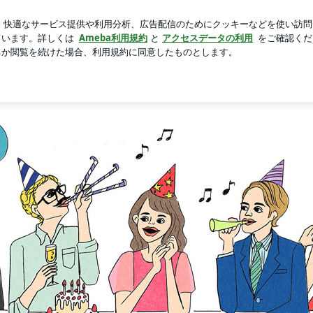
い中の夜散歩
芸能人ブログ
人気ブログ
新規登録
ログ
ネイルのブログ
ビューティネイルのブログ
愛知県岡崎市にあるネイルサロン。カルジェルを取扱っています