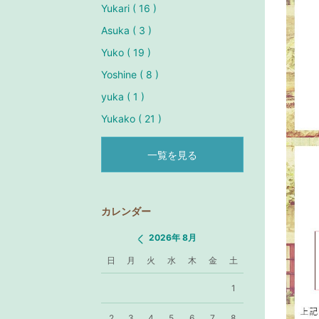
Yukari ( 16 )
Asuka ( 3 )
Yuko ( 19 )
Yoshine ( 8 )
yuka ( 1 )
Yukako ( 21 )
一覧を見る
カレンダー
2026年 8月
日
月
火
水
木
金
土
1
2
3
4
5
6
7
8