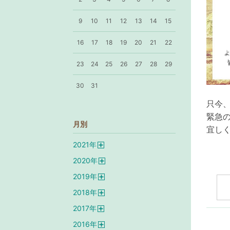
9
10
11
12
13
14
15
16
17
18
19
20
21
22
23
24
25
26
27
28
29
30
31
只今
緊急
月別
宜し
2021
年
開
2020
年
く
開
2019
年
く
開
2018
年
く
開
2017
年
く
開
2016
年
く