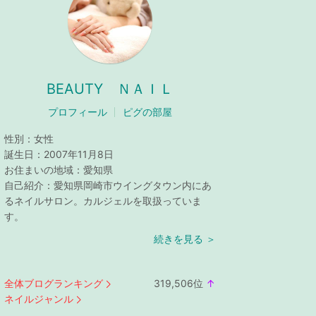
BEAUTY ＮＡＩＬ
プロフィール
ピグの部屋
性別：
女性
誕生日：
2007年11月8日
お住まいの地域：
愛知県
自己紹介：
愛知県岡崎市ウイングタウン内にあ
るネイルサロン。カルジェルを取扱っていま
す。
続きを見る ＞
全体ブログランキング
319,506
位
↑
ラ
ネイルジャンル
ン