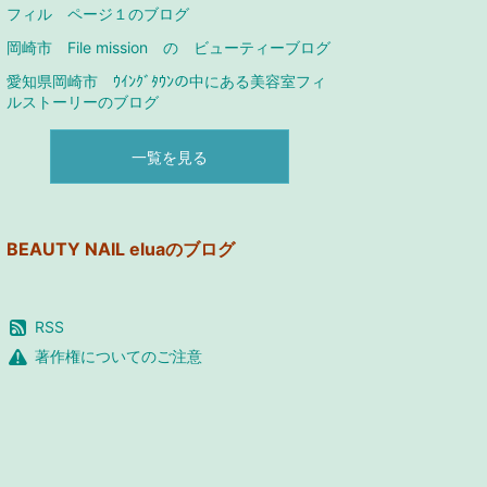
フィル ページ１のブログ
岡崎市 File mission の ビューティーブログ
愛知県岡崎市 ｳｲﾝｸﾞﾀｳﾝの中にある美容室フィ
ルストーリーのブログ
一覧を見る
BEAUTY NAIL eluaのブログ
RSS
著作権についてのご注意