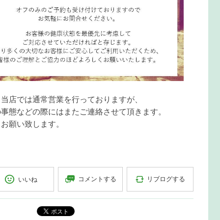
、当店では通常営業を行っておりますが、
の事態などの際にはまたご連絡させて頂きます。
くお願い致します。
コメントする
リブログする
いいね
ポスト