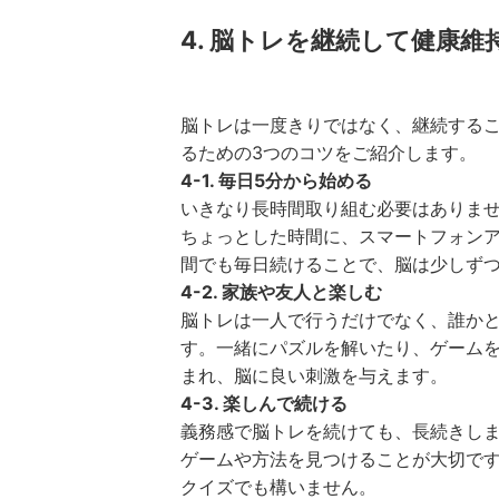
4. 脳トレを継続して健康
脳トレは一度きりではなく、継続する
るための3つのコツをご紹介します。
4-1. 毎日5分から始める
いきなり長時間取り組む必要はありませ
ちょっとした時間に、スマートフォン
間でも毎日続けることで、脳は少しず
4-2. 家族や友人と楽しむ
脳トレは一人で行うだけでなく、誰か
す。一緒にパズルを解いたり、ゲーム
まれ、脳に良い刺激を与えます。
4-3. 楽しんで続ける
義務感で脳トレを続けても、長続きし
ゲームや方法を見つけることが大切で
クイズでも構いません。