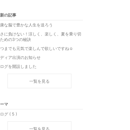
新の記事
康な脳で豊かな人生を送ろう
さに負けない！涼しく、楽しく、夏を乗り切
ための3つの秘訣
つまでも元気で楽しんで欲しいですね☺️
ディア出演のお知らせ
ログを開設しました
一覧を見る
ーマ
ログ ( 5 )
一覧を見る