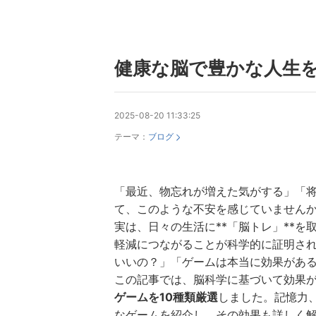
健康な脳で豊かな人生
2025-08-20 11:33:25
テーマ：
ブログ
「最近、物忘れが増えた気がする」「
て、このような不安を感じていません
実は、日々の生活に**「脳トレ」**
軽減につながることが科学的に証明さ
いいの？」「ゲームは本当に効果があ
この記事では、脳科学に基づいて効果
ゲームを10種類厳選
しました。記憶力
なゲームを紹介し、その効果も詳しく