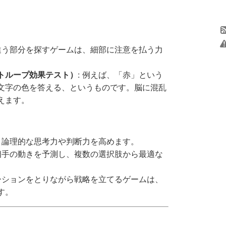
て違う部分を探すゲームは、細部に注意を払う力
トループ効果テスト）
: 例えば、「赤」という
文字の色を答える、というものです。脳に混乱
えます。
、論理的な思考力や判断力を高めます。
、相手の動きを予測し、複数の選択肢から最適な
。
ケーションをとりながら戦略を立てるゲームは、
す。