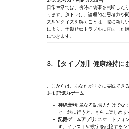
日常生活では、瞬時に物事を判断した
ります。脳トレは、論理的な思考力や
ズルやクイズを解くことは、脳に新し
により、予期せぬトラブルに直面した
につきます。
3. 【タイプ別】健康維持に
ここからは、あなたがすぐに実践でき
3-1. 記憶力ゲーム
神経衰弱
: 単なる記憶力だけで
と一緒に行うと、さらに楽しめま
記憶ゲームアプリ
: スマートフ
す。イラストや数字を記憶するシ