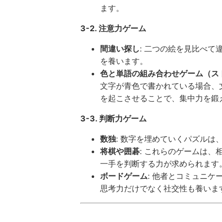
ます。
3-2. 注意力ゲーム
間違い探し
: 二つの絵を見比べ
を養います。
色と単語の組み合わせゲーム（ス
文字が青色で書かれている場合、
を起こさせることで、集中力を鍛
3-3. 判断力ゲーム
数独
: 数字を埋めていくパズルは
将棋や囲碁
: これらのゲームは
一手を判断する力が求められます
ボードゲーム
: 他者とコミュニ
思考力だけでなく社交性も養いま