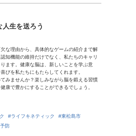
かな人生を送ろう
可欠な理由から、具体的なゲームの紹介まで解
る認知機能の維持だけでなく、私たちのキャリ
なります。健康な脳は、新しいことを学ぶ意
む喜びを私たちにもたらしてくれます。
めてみませんか？楽しみながら脳を鍛える習慣
り健康で豊かにすることができるでしょう。
ク
#ライフキネティック
#東松島市
症予防