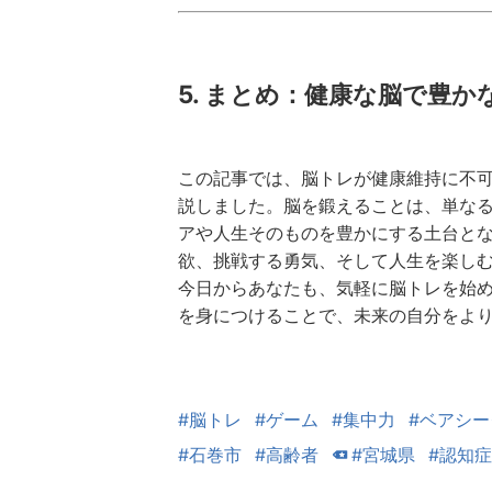
5. まとめ：健康な脳で豊
この記事では、脳トレが健康維持に不
説しました。脳を鍛えることは、単な
アや人生そのものを豊かにする土台と
欲、挑戦する勇気、そして人生を楽し
今日からあなたも、気軽に脳トレを始
を身につけることで、未来の自分をよ
#脳トレ
#ゲーム
#集中力
#ベアシー
#石巻市
#高齢者
#宮城県
#認知