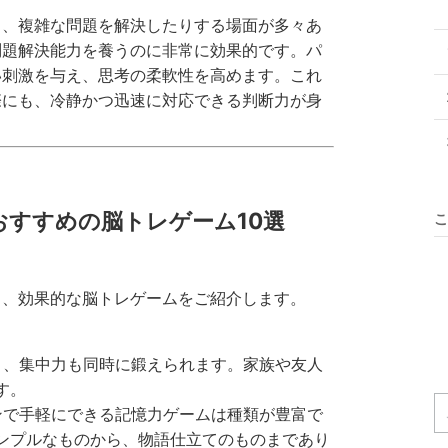
り、複雑な問題を解決したりする場面が多々あ
問題解決能力を養うのに非常に効果的です。パ
い刺激を与え、思考の柔軟性を高めます。これ
際にも、冷静かつ迅速に対応できる判断力が身
おすすめの脳トレゲーム10選
こ
る、効果的な脳トレゲームをご紹介します。
なく、集中力も同時に鍛えられます。家族や友人
す。
ォンで手軽にできる記憶力ゲームは種類が豊富で
ンプルなものから、物語仕立てのものまであり