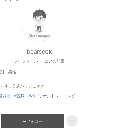
bearseek
プロフィール
ピグの部屋
別：
男性
く使う公式ハッシュタグ
宮城県
#難病
#パーソナルトレーニング
フォロー