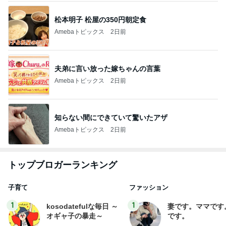
松本明子 松屋の350円朝定食
Amebaトピックス
2日前
夫弟に言い放った嫁ちゃんの言葉
Amebaトピックス
2日前
知らない間にできていて驚いたアザ
Amebaトピックス
2日前
トップブロガーランキング
子育て
ファッション
1
1
kosodatefulな毎日 ～
妻です。ママです
オギャ子の暴走～
です。