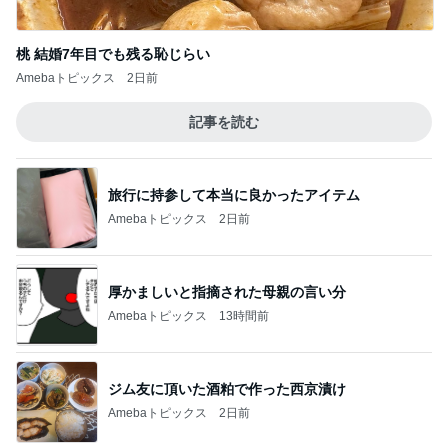
桃 結婚7年目でも残る恥じらい
Amebaトピックス
2日前
記事を読む
旅行に持参して本当に良かったアイテム
Amebaトピックス
2日前
厚かましいと指摘された母親の言い分
Amebaトピックス
13時間前
ジム友に頂いた酒粕で作った西京漬け
Amebaトピックス
2日前