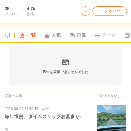
35
4.7k
フォロー
フォロワー
投稿
一覧
人気
画像
テーマ
広告を表示できませんでした
記事の表示
絞り込みなし
2026-08-04 23:59:45
・
ゆか
毎年恒例、タイムスリップお墓参り♪
1