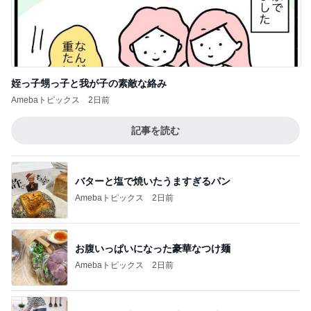
姪っ子甥っ子と我が子の素敵な絡み
Amebaトピックス
2日前
記事を読む
バターと塩で焼いたうますぎるパン
Amebaトピックス
2日前
お腹いっぱいになった豪華なつけ麺
Amebaトピックス
2日前