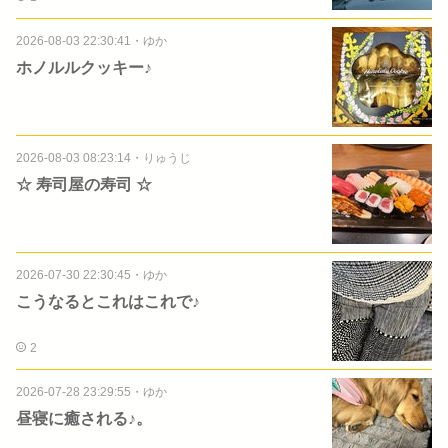
2026-08-03 22:30:41
・
ゆか
ホノルルクッキー♪
2026-08-03 08:23:14
・
りゅうじ
☆ 寿司屋の寿司 ☆
2026-07-30 22:30:45
・
ゆか
こうなるとこれはこれで♪
2
2026-07-28 23:29:55
・
ゆか
昼寝に癒される♪。