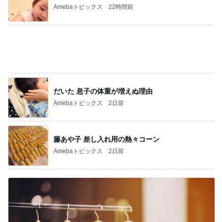
Amebaトピックス
22時間前
だいた 息子の体重が増えぬ理由
Amebaトピックス
2日前
藤あや子 差し入れ用の熱々コーン
Amebaトピックス
2日前