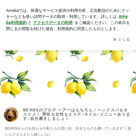
BEANSのブログ ヘアーはもちろん！ヘッドスパもオススメ！
男性も女性もエステ♪ネイル♪メニューあります♪自分磨きしま
アプリをダウンロードして
ブログの更新通知
を受け取りまし
開く
しょ！
ょう。
BEANSのブログ ヘアーはもちろん！ヘッドスパもオ
ススメ！ 男性も女性もエステ♪ネイル♪メニューありま
す♪自分磨きしましょ！
BEANSからのお知らせや私たちの思い出、好きなものを書いていきます！ 楽
しんでもらえたら嬉しいな♪