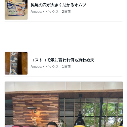
コストコで娘に言われ何も買わぬ夫
Amebaトピックス
1日前
松本明子 30cmのゴーヤを糠漬け
Amebaトピックス
2日前