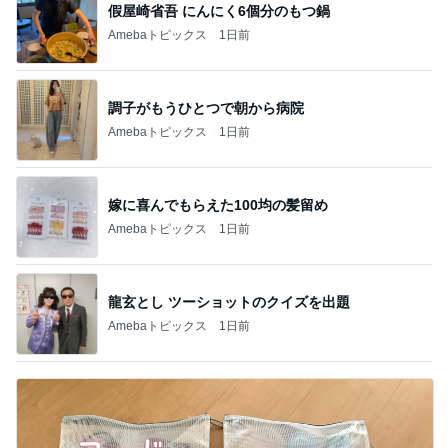
假屋崎省吾 にんにく6個分のもつ鍋
Amebaトピックス
1日前
調子がもうひとつで朝から病院
Amebaトピックス
1日前
嫁に喜んでもらえた100均の髪留め
Amebaトピックス
1日前
龍玄とし ツーショットのクイズを出題
Amebaトピックス
1日前