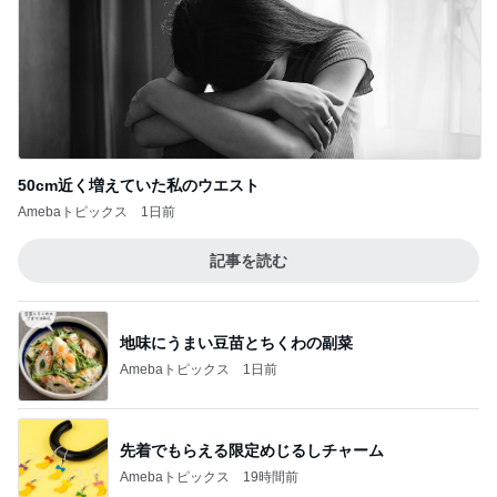
50cm近く増えていた私のウエスト
Amebaトピックス
1日前
記事を読む
地味にうまい豆苗とちくわの副菜
Amebaトピックス
1日前
先着でもらえる限定めじるしチャーム
Amebaトピックス
19時間前
平野ノラ 泥汚れに良かった棒石鹸
Amebaトピックス
1日前