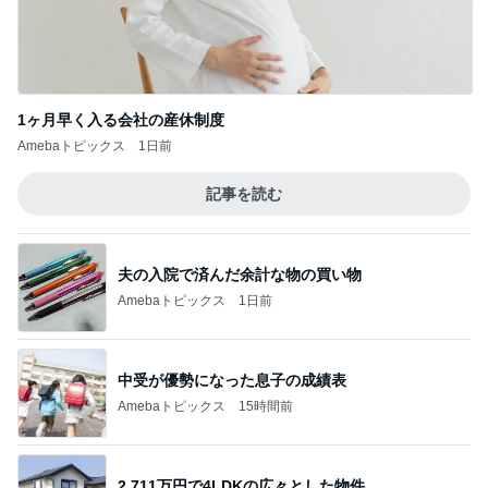
1ヶ月早く入る会社の産休制度
Amebaトピックス
1日前
記事を読む
夫の入院で済んだ余計な物の買い物
Amebaトピックス
1日前
中受が優勢になった息子の成績表
Amebaトピックス
15時間前
2,711万円で4LDKの広々とした物件
Amebaトピックス
1日前