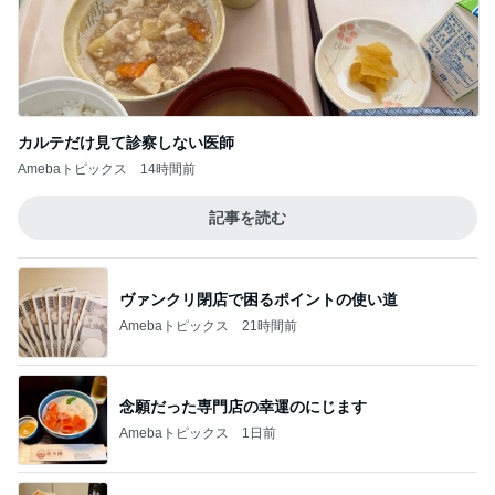
カルテだけ見て診察しない医師
Amebaトピックス
14時間前
記事を読む
ヴァンクリ閉店で困るポイントの使い道
Amebaトピックス
21時間前
念願だった専門店の幸運のにじます
Amebaトピックス
1日前
尻尾の穴が大きく助かるオムツ
Amebaトピックス
2日前