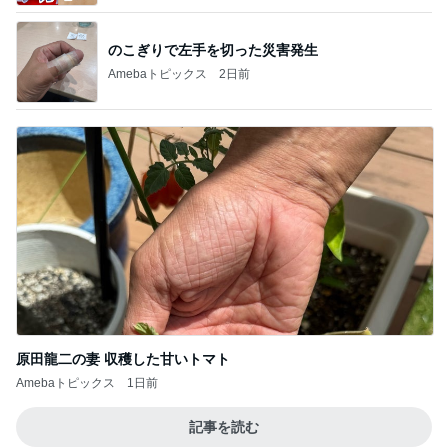
のこぎりで左手を切った災害発生
Amebaトピックス
2日前
原田龍二の妻 収穫した甘いトマト
Amebaトピックス
1日前
記事を読む