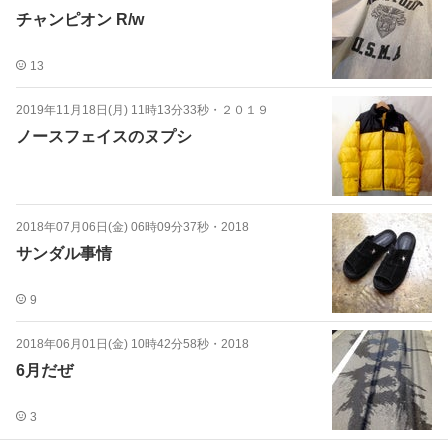
チャンピオン R/w
13
2019年11月18日(月) 11時13分33秒
・
２０１９
ノースフェイスのヌプシ
2018年07月06日(金) 06時09分37秒
・
2018
サンダル事情
9
2018年06月01日(金) 10時42分58秒
・
2018
6月だぜ
3