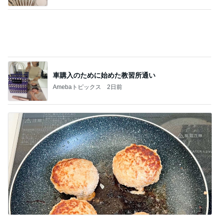
車購入のために始めた教習所通い
Amebaトピックス
2日前
長女が初めて作ったいびつな形
Amebaトピックス
1日前
記事を読む