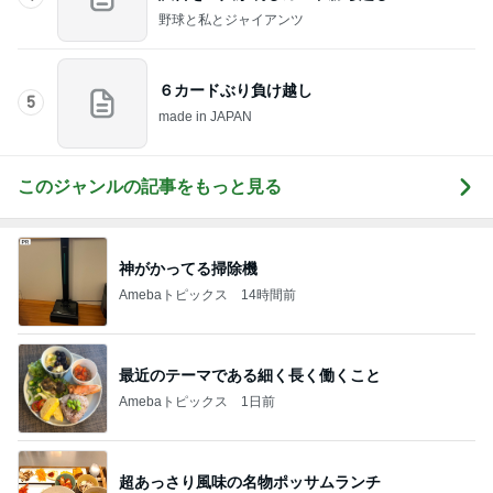
野球と私とジャイアンツ
６カードぶり負け越し
5
made in JAPAN
このジャンルの記事をもっと見る
神がかってる掃除機
Amebaトピックス
14時間前
最近のテーマである細く長く働くこと
Amebaトピックス
1日前
超あっさり風味の名物ポッサムランチ