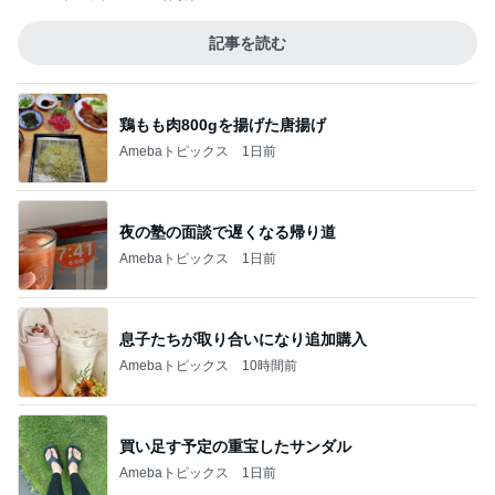
記事を読む
鶏もも肉800gを揚げた唐揚げ
Amebaトピックス
1日前
夜の塾の面談で遅くなる帰り道
Amebaトピックス
1日前
息子たちが取り合いになり追加購入
Amebaトピックス
10時間前
買い足す予定の重宝したサンダル
Amebaトピックス
1日前