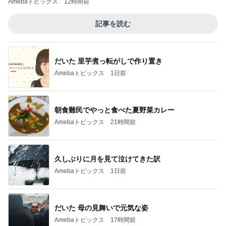
Amebaトピックス
12時間前
記事を読む
だいた 里芋煮っ転がしで作り置き
Amebaトピックス
1日前
朝食難民でやっと食べた夏野菜カレー
Amebaトピックス
21時間前
久しぶりに月を見て泣けてきた訳
Amebaトピックス
1日前
だいた 母の見舞いで元気な姿
Amebaトピックス
17時間前