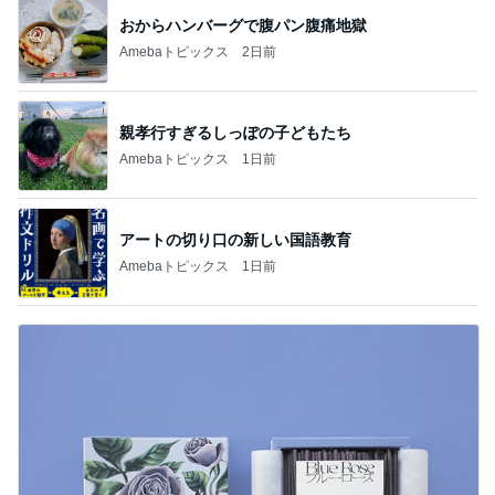
おからハンバーグで腹パン腹痛地獄
Amebaトピックス
2日前
親孝行すぎるしっぽの子どもたち
Amebaトピックス
1日前
アートの切り口の新しい国語教育
Amebaトピックス
1日前