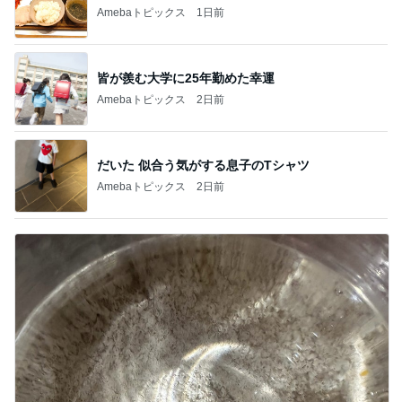
Amebaトピックス
1日前
皆が羨む大学に25年勤めた幸運
Amebaトピックス
2日前
だいた 似合う気がする息子のTシャツ
Amebaトピックス
2日前