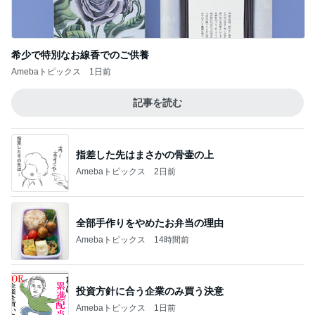
希少で特別なお線香でのご供養
Amebaトピックス
1日前
記事を読む
指差した先はまさかの骨壷の上
Amebaトピックス
2日前
全部手作りをやめたお弁当の理由
Amebaトピックス
14時間前
投資方針に合う企業のみ買う決意
Amebaトピックス
1日前