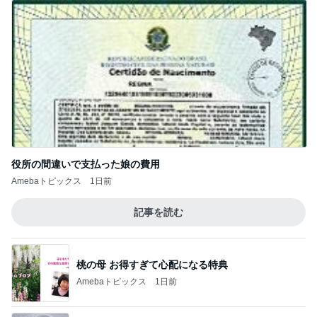
役所の間違いで支払った娘の費用
Amebaトピックス
1日前
記事を読む
桃の母 お得すぎて心配になる特典
Amebaトピックス
1日前