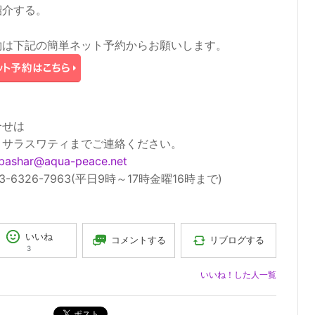
紹介する。
約は下記の簡単ネット予約からお願いします。
合せは
 サラスワティまでご連絡ください。
bashar@aqua-peace.net
03-6326-7963(平日9時～17時金曜16時まで)
いいね
コメントする
リブログする
3
いいね！した人一覧
ポスト