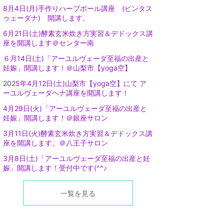
8月4日(月)手作りハーブボール講座 (ピンタス
ゥェーダナ) 開講します。
6月21日(土)酵素玄米炊き方実習＆デドックス講
座を開講します＠センター南
６月14日(土)「アーユルヴェーダ至福の出産と
妊娠」開講します！＠山梨市【yoga空】
2025年4月12日(土)山梨市【yoga空】にて ア
ーユルヴェーダヘナ講座を開講します！
4月29日(火)「アーユルヴェーダ至福の出産と
妊娠」開講します！＠銀座サロン
3月11日(火)酵素玄米炊き方実習＆デドックス講
座を開講します。＠八王子サロン
3月8日(土)「アーユルヴェーダ至福の出産と妊
娠」開講します！受付中です(^^♪
一覧を見る