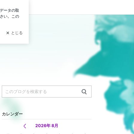
グイン
ダ サラスワティ
カレンダー
2026年 8月