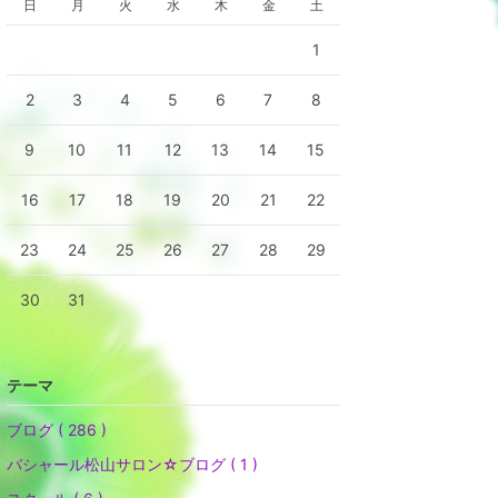
日
月
火
水
木
金
土
1
2
3
4
5
6
7
8
9
10
11
12
13
14
15
16
17
18
19
20
21
22
23
24
25
26
27
28
29
30
31
テーマ
ブログ ( 286 )
バシャール松山サロン☆ブログ ( 1 )