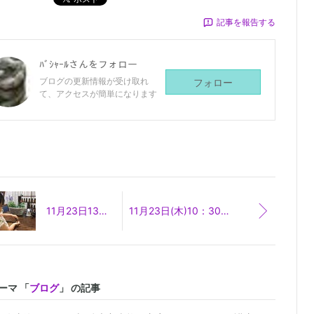
記事を報告する
ﾊﾞｼｬｰﾙ
さんをフォロー
ブログの更新情報が受け取れ
フォロー
て、アクセスが簡単になります
11月23日13：30~代官山サロン メディカルアロマで石鹸作り♪受付中
11月23日(木)10：30～ doterraアロマヨガ開催します♪ ＠代官山サロン
ーマ 「
ブログ
」 の記事