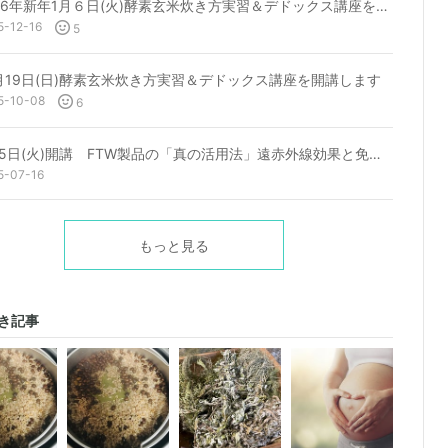
2026年新年1月６日(火)酵素玄米炊き方実習＆デドックス講座を開講します♪
5-12-16
5
0月19日(日)酵素玄米炊き方実習＆デドックス講座を開講します
5-10-08
6
8月5日(火)開講 FTW製品の「真の活用法」遠赤外線効果と免疫、デドックスと「水」について
5-07-16
もっと見る
き記事