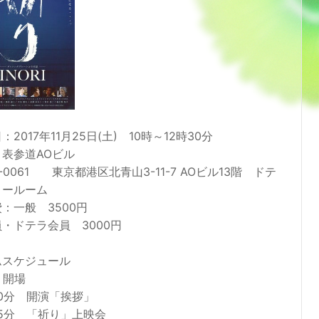
：2017年11月25日(土) 10時～12時30分
：表参道AOビル
7-0061 東京都港区北青山3-11-7 AOビル13階 ドテ
ョールーム
：一般 3500円
・ドテラ会員 3000円
ムスケジュール
 開場
10分 開演「挨拶」
15分 「祈り」上映会