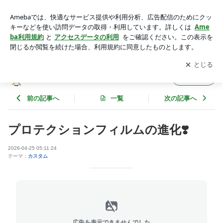
プロテクションフィルムの進化❣️ | ”BARTBAR”ひげのBLOG
アプリをダウンロードして
ブログの更新通知
を受け取りまし
開く
ょう。
”BARTBAR”ひげのBLOG
フォロー
前の記事へ
一覧
次の記事へ
プロテクションフィルムの進化❣️
2026-04-25 05:11:24
テーマ：
カスタム
広告を表示できませんでした