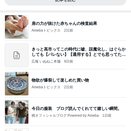
肩の力が抜けた赤ちゃんの検査結果
Amebaトピックス
2日前
きっと高市ってこの時代に嘘、誤魔化し、はぐらか
しても【バレない】【通用する】とでも思ってたん
だろ
広報 いぬねこ本舗
9日前
物欲が爆裂して楽しめた買い物
Amebaトピックス
2日前
今日の服装 ブログ読んでくれてて嬉しい瞬間。
桃オフィシャルブログ Powered by Ameba
1日前