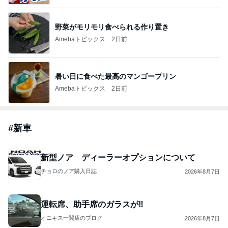
野菜がモリモリ食べられる作り置き
Amebaトピックス
2日前
暑い日に食べた最高のマンゴープリン
Amebaトピックス
2日前
#
新車
新型ノア ディーラーオプションについて
チョロのノア購入日誌
2026年8月7日
運転席、助手席のガラスが‼️
オニキス一関店のブログ
2026年8月7日