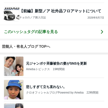
【前編】新型ノア 社外品フロアマットについて
チョロのノア購入日誌
2026年8月7日
このハッシュタグの記事を見る
芸能人・有名人ブログ TOPへ
元ジャンポケ斉藤被告の妻がSNSを更新
Amebaトピックス
19時間前
悲しすぎて立ち直れない。
クロオフィシャルブログPowered by Ameba
22時間前