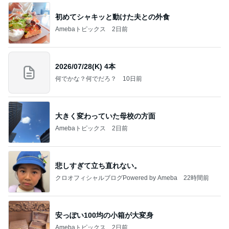
初めてシャキッと動けた夫との外食
Amebaトピックス
2日前
2026/07/28(K) 4本
何でかな？何でだろ？
10日前
大きく変わっていた母校の方面
Amebaトピックス
2日前
悲しすぎて立ち直れない。
クロオフィシャルブログPowered by Ameba
22時間前
安っぽい100均の小箱が大変身
Amebaトピックス
2日前