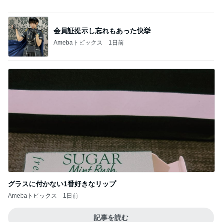
センスが良過ぎて困る限定グッズ
Amebaトピックス
10時間前
株主優待でお願いしたひとくち大福
Amebaトピックス
1日前
大満喫したピクニック新幹線
Amebaトピックス
11時間前