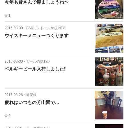
今年も皆さんで観ましょうね〜
1
2016-03-30
・
BARモンドールからINFO
ウイスキーメニューつくります
2016-03-30
・
ビールの味わい
ベルギービール入荷しました❗️
2016-03-26
・
雑記帳
疲れはいつもの芳山園で…
2