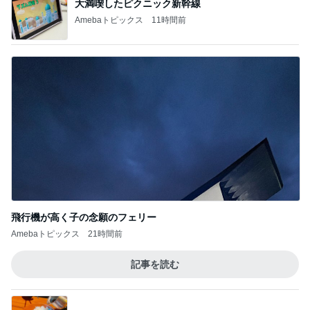
神がかってる掃除機
Amebaトピックス
8時間前
小原正子 夫とハート付きチヂミ