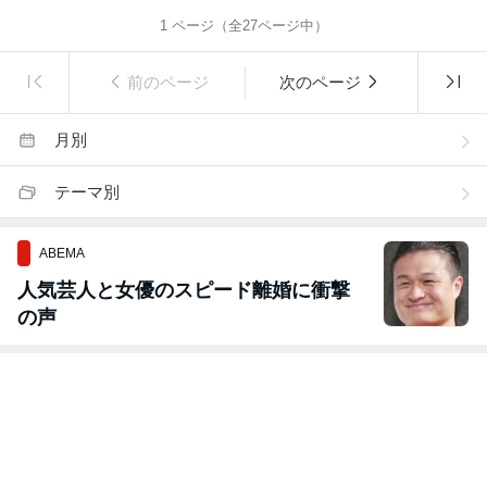
1
ページ（全
27
ページ中）
前のページ
次のページ
月別
テーマ別
ABEMA
人気芸人と女優のスピード離婚に衝撃
の声