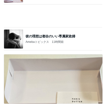
ご褒美に最適なお洒落な洋菓子
Amebaトピックス
2日前
記事を読む
お家シャンプーでわかる皮膚の状態
Amebaトピックス
14時間前
ジャンル人気記事ランキング
猫との生活