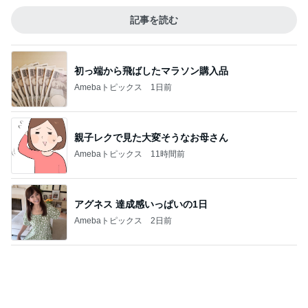
診察代の節約になる3ヶ月分の薬
Amebaトピックス
1日前
記事を読む
アグネス 太陽の光浴び感謝する時間
Amebaトピックス
1日前