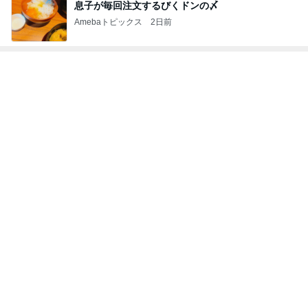
Amebaトピックス
1日前
35℃で暑かった日のサッカー
Amebaトピックス
1日前
元夫に言われ言葉を失った一言
Amebaトピックス
1日前
日常生活で起きたまさかの出来事
Amebaトピックス
18時間前