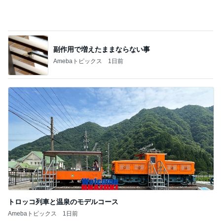
アグネス 達成感いっぱいの1日
Amebaトピックス
2日前
株主優待券で行った温泉旅行
Amebaトピックス
1日前