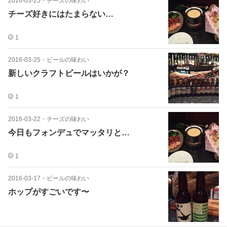
2016-03-25
・
チーズの味わい
チーズ好きにはたまらない…
1
2016-03-25
・
ビールの味わい
新しいクラフトビールはいかが？
1
2016-03-22
・
チーズの味わい
今日もフォンデュでマッタリと…
1
2016-03-17
・
ビールの味わい
ホップがすごいです〜