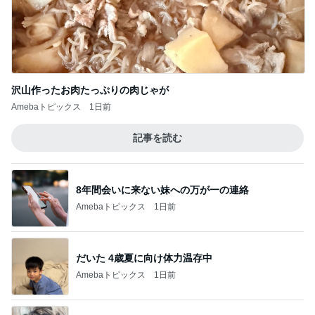
沢山作ったお肉たっぷりの肉じゃが
Amebaトピックス
1日前
記事を読む
8年間会いに来ない妹への万が一の連絡
Amebaトピックス
1日前
だいた 4歳夏に向け体力温存中
Amebaトピックス
1日前
高校受験のためバッサリ切った長い髪
Amebaトピックス
1日前