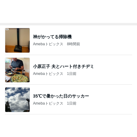
堀ちえみの夫 コスパ最強の店で昼食
Amebaトピックス
1日前
記事を読む
堀ちえみ 母の思い出の朝チャーハン
Amebaトピックス
19時間前