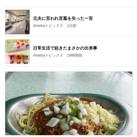
ストレス発散のために作ったゲーム
Amebaトピックス
15時間前
私だけ仕事の日に義家族が行った海
Amebaトピックス
23時間前
副作用で増えたままならない事
Amebaトピックス
1日前