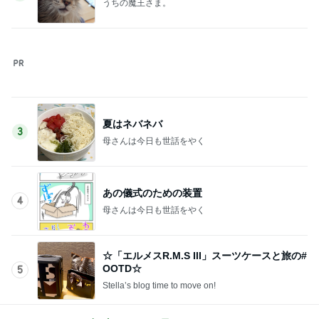
Stella’s blog time to move on!
このジャンルの記事をもっと見る
次世代掃除機がやってきた！！
Amebaトピックス
8時間前
家族でおいしいねと言った手羽元
Amebaトピックス
1日前
必ずどこで買ったか聞かれるデニム
Amebaトピックス
2日前
美容院で取り寄せていた限定セット