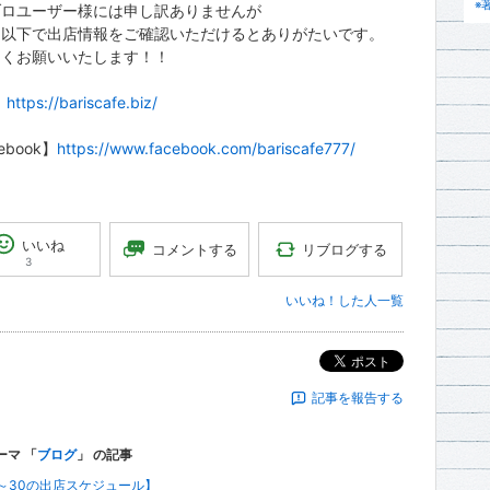
※
ブロユーザー様には申し訳ありませんが
は以下で出店情報をご確認いただけるとありがたいです。
しくお願いいたします！！
】
https://bariscafe.biz/
ebook】
https://www.facebook.com/bariscafe777/
いいね
リブログする
コメントする
3
いいね！した人一覧
ポスト
記事を報告する
ーマ 「
ブログ
」 の記事
26～30の出店スケジュール】