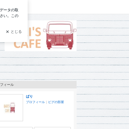
グイン
フィール
ばり
プロフィール
｜
ピグの部屋