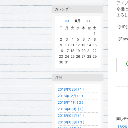
アメ
今後
カレンダー
よろ
<<
8月
>>
【HP
日
月
火
水
木
金
土
1
【Fac
2
3
4
5
6
7
8
9
10
11
12
13
14
15
16
17
18
19
20
21
22
23
24
25
26
27
28
29
30
31
月別
2018年03月 ( 1 )
2016年12月 ( 1 )
2016年11月 ( 3 )
2016年06月 ( 1 )
2016年04月 ( 1 )
同じテ
2016年03月 ( 3 )
【8/