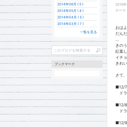
2014年06月 ( 5 )
2016年
テーマ
2014年05月 ( 4 )
2014年04月 ( 5 )
2014年03月 ( 7 )
おは
一覧を見る
だん
...
きの
紅葉
イチ
きれい
ブックマーク
さて
■12/7
ドラ
■12/8
ドラ
■12/9