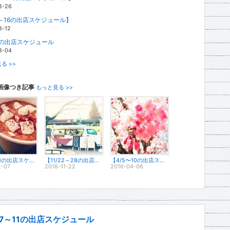
8-26
2～16の出店スケジュール】
8-12
～9の出店スケジュール
8-04
る >>
画像つき記事
もっと見る >>
12/7～11の出店スケジュール
【11/22～28の出店スケジュール】
【4/5〜10の出店スケジュール】
2-07
2016-11-22
2016-04-06
2/7～11の出店スケジュール