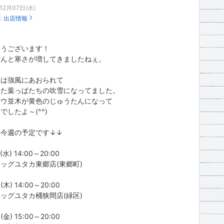
12月07日(水)
：
出店情報
ようございます！
だんと寒さが増してきましたねぇ。
うは強風にあおられて
した葉っぱたちの吹雪になってました。
ョウ並木が黄色のじゅうたんになって
でしたよ～(^^)
、今週の予定です↓↓
(水) 14:00～20:00
ッグユタカ東郷店(東郷町)
(木) 14:00～20:00
ッグユタカ桶狭間店(緑区)
(金) 15:00～20:00