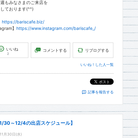
今週もみなさまのご来店を
しております(^^)
】
https://bariscafe.biz/
tagram】
https://www.instagram.com/bariscafe_/
いいね
リブログする
コメントする
2
いいね！した人一覧
ポスト
記事を報告する
1/30～12/4の出店スケジュール】
11月30日(水)