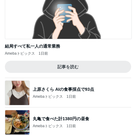
悩んだハウスメーカー選びの決め手
Amebaトピックス
1日前
堀ちえみ 鍼灸院での上半身治療
Amebaトピックス
2日前
記事を読む