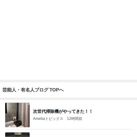
贅沢盛り合わせとぷりぷりの海老
Amebaトピックス
2日前
記事を読む
3週間も車中泊していた危険な訳
Amebaトピックス
18時間前
優しくするより塩を刷り込む夫
Amebaトピックス
10時間前