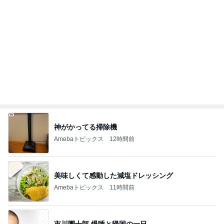
美奈代 ヤクルトのマスカット味
Amebaトピックス
1日前
発売する他にはないカラーのコスメ
Amebaトピックス
14時間前