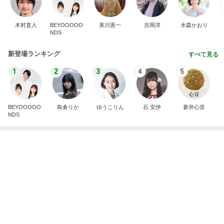
Amebaトピックス
1日前
ママと食べた凄く美味しいアイス
Amebaトピックス
1日前
求めていた体型カバーできるワンピース
Amebaトピックス
1日前
皆が羨む大学に25年勤めた幸運
Amebaトピックス
1日前