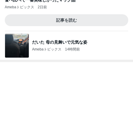
結局すべて私一人の通常業務
Amebaトピックス
1日前
記事を読む
上原さくら AIの食事採点で93点
Amebaトピックス
1日前
丸亀で食べた計1380円の昼食
Amebaトピックス
1日前
オンライン限定の夏の福袋第2弾
Amebaトピックス
14時間前