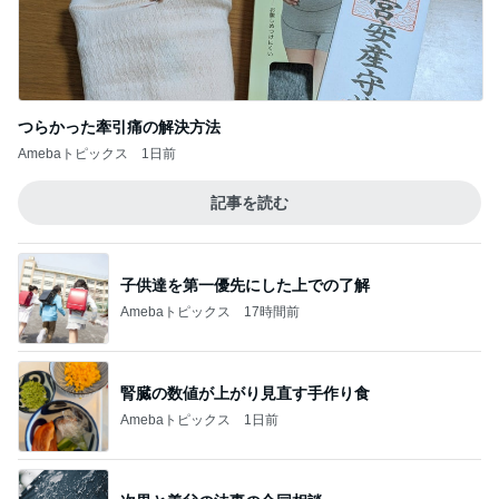
Amebaトピックス
1日前
食べ比べで一番美味しかったマック品
Amebaトピックス
2日前
記事を読む
だいた 母の見舞いで元気な姿