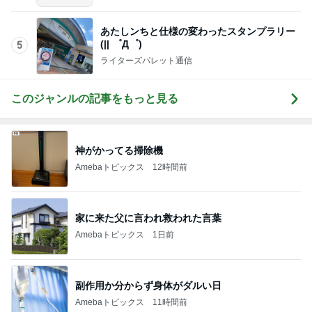
加害者のため変更した息子の進路
Amebaトピックス
1日前
掃除しやすい環境が整った収納場所
Amebaトピックス
1日前
記事を読む