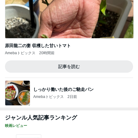
副作用か分からず身体がダルい日
Amebaトピックス
11時間前
ハムが美味しい食べ方レシピ4選
Amebaトピックス
1日前
怖くてしたことがない子どもの耳かき
Amebaトピックス
1日前