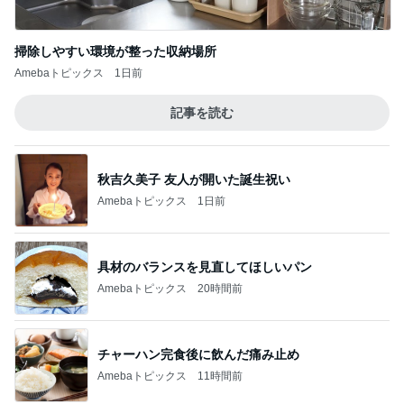
神がかってる掃除機
Amebaトピックス
12時間前
美味しくて感動した減塩ドレッシング
Amebaトピックス
11時間前
市川團十郎 爆睡と帰国の一日
Amebaトピックス
1日前