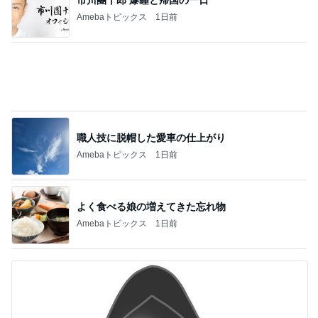
記事を読む
おからハンバーグで腹パン腹痛地獄
Amebaトピックス
1日前
だいた 父の買い出しと生存確認
Amebaトピックス
15時間前
買ったシートマスクとリップペンシル
Amebaトピックス
1日前