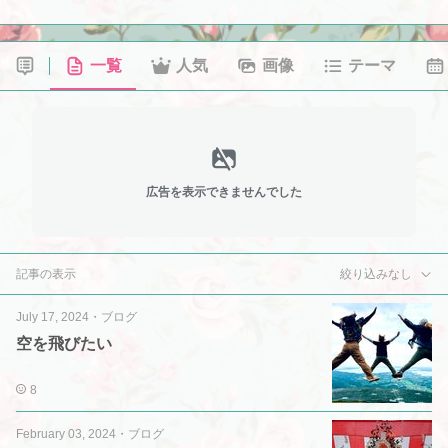
一覧
人気
画像
テーマ
広告を表示できませんでした
記事の表示
絞り込みなし
July 17, 2024
・
ブログ
空を飛びたい
8
February 03, 2024
・
ブログ