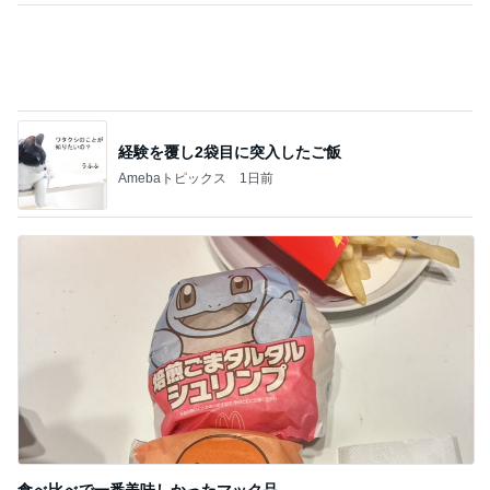
職人技に脱帽した愛車の仕上がり
Amebaトピックス
1日前
よく食べる娘の増えてきた忘れ物
Amebaトピックス
1日前