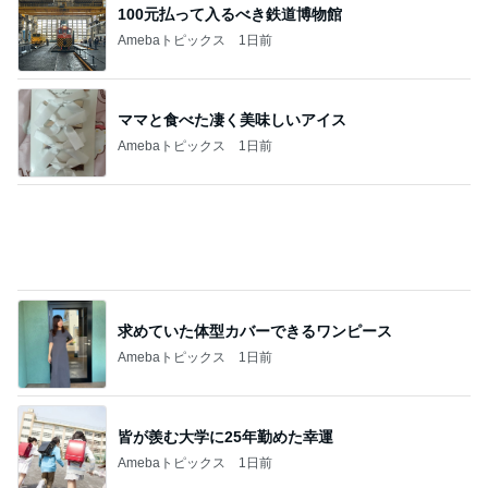
魚嫌いの子どもと我が家のビタミンD
Amebaトピックス
1日前
高橋英樹 セミ合唱が賑やかな蓼科
Amebaトピックス
1日前
女性を見る目がないと言われる原因