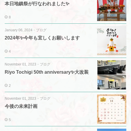
本日地鎮祭が行なわれました✨
8
January 06, 2024
・
ブログ
2024年✨今年も宜しくお願いします
4
November 01, 2023
・
ブログ
Riyo Tochigi 50th anniversary✨大改装
2
November 01, 2023
・
ブログ
今後の未来計画
5