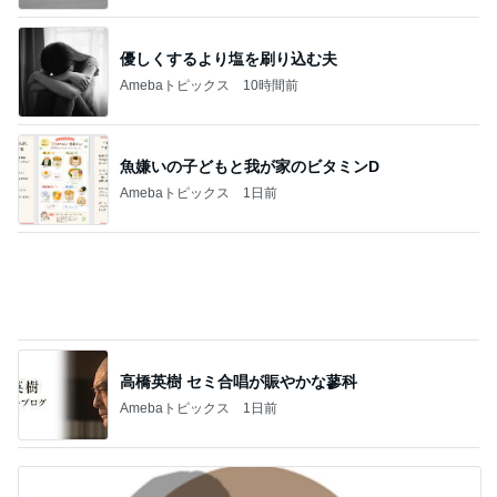
Amebaトピックス
13時間前
原田龍二の妻 収穫した甘いトマト
Amebaトピックス
20時間前
記事を読む
しっかり働いた後のご馳走パン