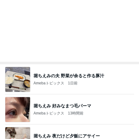
Amebaトピックス
12時間前
次世代掃除機がやってきた！！
Amebaトピックス
12時間前
赤ちゃんおせんべいをくれたお店の人
Amebaトピックス
2日前