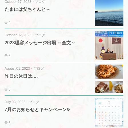
October 17, 2023
・
ブログ
たまには父ちゃんと～
4
October 02, 2023
・
ブログ
2023理容メッセージ出場 ～全文～
6
August 01, 2023
・
ブログ
昨日の休日は…。
5
July 03, 2023
・
ブログ
7月のお知らせとキャンペーン✨
6