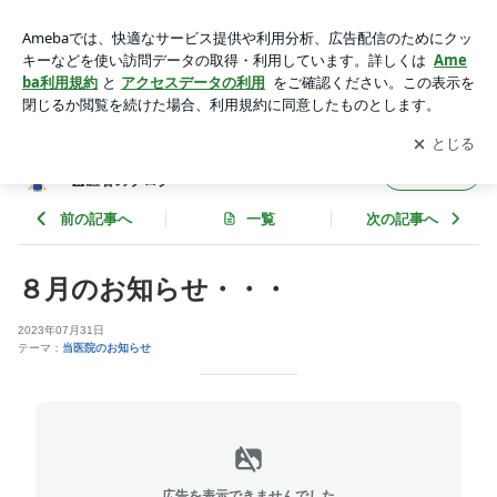
８月のお知らせ・・・ | 輪島市の歯医者 笹谷歯科医院 ～バ
ンザル歯医者のブログ～
アプリをダウンロードして
ブログの更新通知
を受け取りまし
開く
ょう。
輪島市の歯医者 笹谷歯科医院 ～バンザル
フォロー
歯医者のブログ～
前の記事へ
一覧
次の記事へ
８月のお知らせ・・・
2023年07月31日
テーマ：
当医院のお知らせ
広告を表示できませんでした