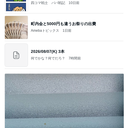
四コマ戦士 パパ戦記
10日前
町内会と5000円も違うお祭りの出費
Amebaトピックス
1日前
2026/08/07(K) 3本
何でかな？何でだろ？
7時間前