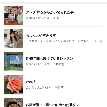
アレク 妹をからかい怒られた事
Amebaトピックス
1日前
ちょっとやすみます
アグネス・チャンオフィシャルブログ「アグネスち
1日前
ゃんこ鍋」Powered by Ameba
約45年間も続けているレッスン
Amebaトピックス
13時間前
だれ？
会いたい人がいます
14日前
お腹が張って痛いのに食べた豚タン