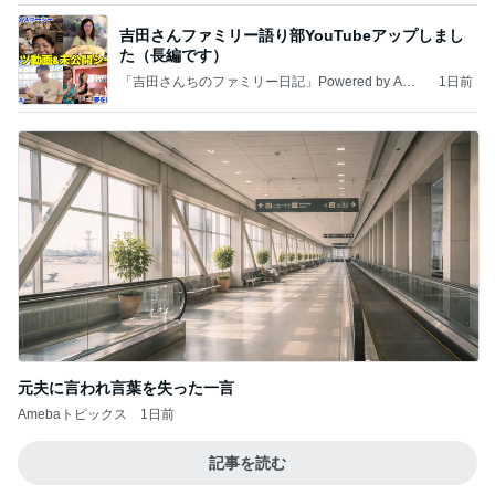
吉田さんファミリー語り部YouTubeアップしまし
た（長編です）
「吉田さんちのファミリー日記」Powered by Ame
1日前
ba 吉田さんファミリーオフィシャルブログ
元夫に言われ言葉を失った一言
Amebaトピックス
1日前
記事を読む