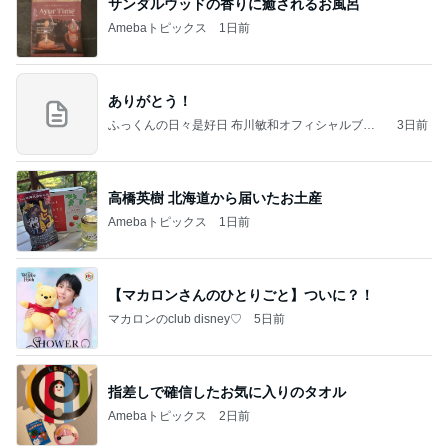
サンダルウッドの香りに癒されるお風呂
Amebaトピックス
1日前
ありがとう！
ふっくんの日々是好日 布川敏和オフィシャルブロ
3日前
グ
高橋英樹 北海道から届いたお土産
Amebaトピックス
1日前
【マカロンさんのひとりごと】ついに？！
マカロンのclub disney♡
5日前
指差しで確信したお気に入りのタオル
Amebaトピックス
2日前