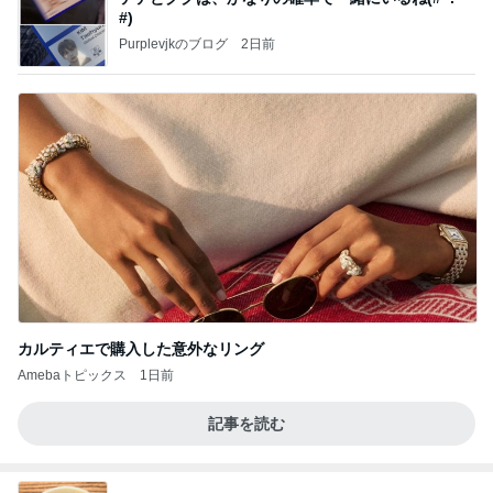
#)
Purplevjkのブログ
2日前
カルティエで購入した意外なリング
Amebaトピックス
1日前
記事を読む