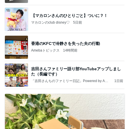
【マカロンさんのひとりごと】ついに？！
マカロンのclub disney♡
5日前
香港のKFCで冷静さを失った夫の行動
Amebaトピックス
14時間前
吉田さんファミリー語り部YouTubeアップしまし
た（長編です）
「吉田さんちのファミリー日記」Powered by Ame
1日前
ba 吉田さんファミリーオフィシャルブログ