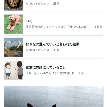
Amebaトピックス
1日前
ぺろ
渡辺美奈代オフィシャルブログ「Minayo Land」P
8日前
owered by Ameba
好きなの選んでいいと言われた結果
Amebaトピックス
1日前
家族に内緒にしていること
【絵日記】ハルコとゆかいな仲間たち
1日前