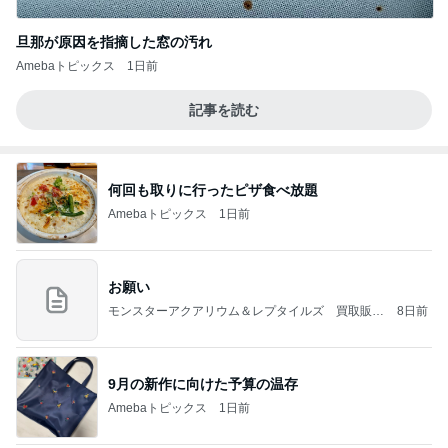
旦那が原因を指摘した窓の汚れ
Amebaトピックス
1日前
記事を読む
何回も取りに行ったピザ食べ放題
Amebaトピックス
1日前
お願い
モンスターアクアリウム＆レプタイルズ 買取販売
8日前
情報
9月の新作に向けた予算の温存
Amebaトピックス
1日前