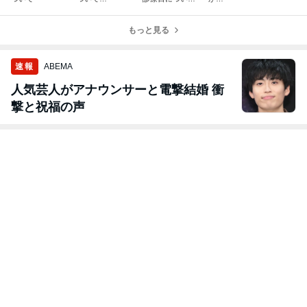
て・・・
もっと見る
速報
ABEMA
人気芸人がアナウンサーと電撃結婚 衝
撃と祝福の声