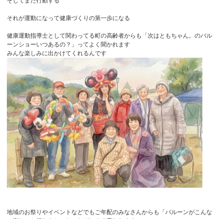
そしてまた行動する
それが運動になって健康づくりの第一歩になる
健康運動指導士として関わってる町の高齢者からも「次はともちゃん。のバル
ーンショーいつあるの？」ってよく聞かれます
みんな楽しみに出かけてくれるんです
地域のお祭りやイベントなどでもご年配のみなさんからも「バルーンがこんな