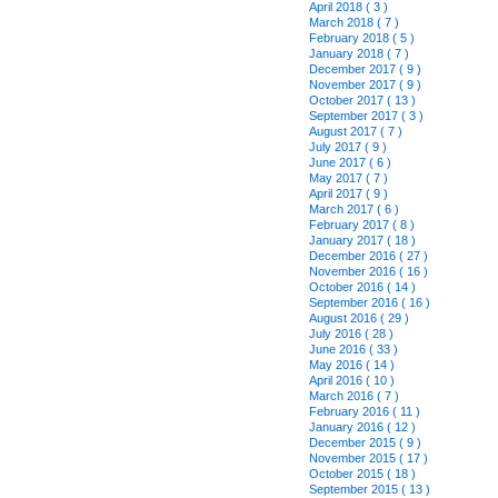
April 2018 ( 3 )
March 2018 ( 7 )
February 2018 ( 5 )
January 2018 ( 7 )
December 2017 ( 9 )
November 2017 ( 9 )
October 2017 ( 13 )
September 2017 ( 3 )
August 2017 ( 7 )
July 2017 ( 9 )
June 2017 ( 6 )
May 2017 ( 7 )
April 2017 ( 9 )
March 2017 ( 6 )
February 2017 ( 8 )
January 2017 ( 18 )
December 2016 ( 27 )
November 2016 ( 16 )
October 2016 ( 14 )
September 2016 ( 16 )
August 2016 ( 29 )
July 2016 ( 28 )
June 2016 ( 33 )
May 2016 ( 14 )
April 2016 ( 10 )
March 2016 ( 7 )
February 2016 ( 11 )
January 2016 ( 12 )
December 2015 ( 9 )
November 2015 ( 17 )
October 2015 ( 18 )
September 2015 ( 13 )