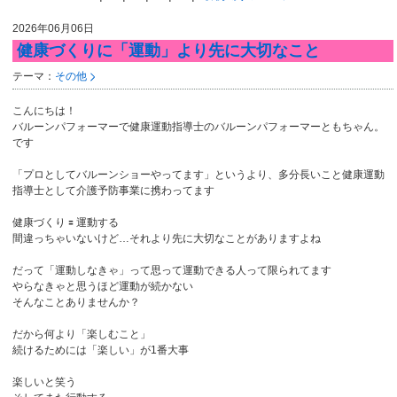
2026年06月06日
健康づくりに「運動」より先に大切なこと
テーマ：
その他
こんにちは！
バルーンパフォーマーで健康運動指導士のバルーンパフォーマーともちゃん。
です
「プロとしてバルーンショーやってます」というより、多分長いこと健康運動
指導士として介護予防事業に携わってます
健康づくり 🟰 運動する
間違っちゃいないけど…それより先に大切なことがありますよね
だって「運動しなきゃ」って思って運動できる人って限られてます
やらなきゃと思うほど運動が続かない
そんなことありませんか？
だから何より「楽しむこと」
続けるためには「楽しい」が1番大事
楽しいと笑う