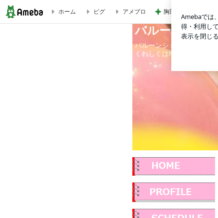
胸部のはずが腰に見
ホーム
ピグ
アメブロ
バルーンパフ
バルーンパフォーマーともちゃん。のえがおのまほう
バルーンショーは、カラフ
くわしくはNEJIRINエ