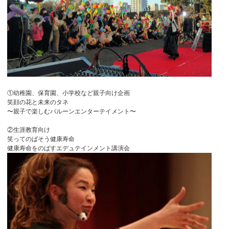
①幼稚園、保育園、小学校など親子向け企画
笑顔の花と未来のタネ
〜親子で楽しむバルーンエンターテイメント〜
②生涯教育向け
笑ってのばそう健康寿命
健康寿命をのばすエデュテインメント講演会