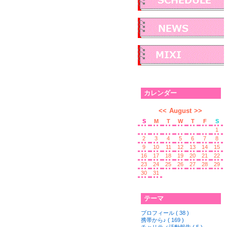
カレンダー
<<
August
>>
S
M
T
W
T
F
S
1
2
3
4
5
6
7
8
9
10
11
12
13
14
15
16
17
18
19
20
21
22
23
24
25
26
27
28
29
30
31
テーマ
プロフィール ( 38 )
携帯から♪ ( 169 )