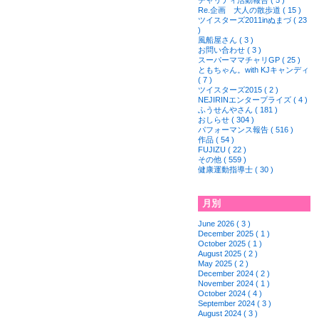
チャリティ活動報告 ( 5 )
Re.企画 大人の散歩道 ( 15 )
ツイスターズ2011inぬまづ ( 23
)
風船屋さん ( 3 )
お問い合わせ ( 3 )
スーパーママチャリGP ( 25 )
ともちゃん。with KJキャンディ
( 7 )
ツイスターズ2015 ( 2 )
NEJIRINエンタープライズ ( 4 )
ふうせんやさん ( 181 )
おしらせ ( 304 )
パフォーマンス報告 ( 516 )
作品 ( 54 )
FUJIZU ( 22 )
その他 ( 559 )
健康運動指導士 ( 30 )
月別
June 2026 ( 3 )
December 2025 ( 1 )
October 2025 ( 1 )
August 2025 ( 2 )
May 2025 ( 2 )
December 2024 ( 2 )
November 2024 ( 1 )
October 2024 ( 4 )
September 2024 ( 3 )
August 2024 ( 3 )