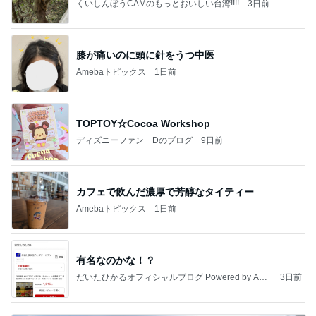
くいしんぼうCAMのもっとおいしい台湾!!!!
3日前
膝が痛いのに頭に針をうつ中医
Amebaトピックス
1日前
TOPTOY☆Cocoa Workshop
ディズニーファン Dのブログ
9日前
カフェで飲んだ濃厚で芳醇なタイティー
Amebaトピックス
1日前
有名なのかな！？
だいたひかるオフィシャルブログ Powered by Ame
3日前
ba