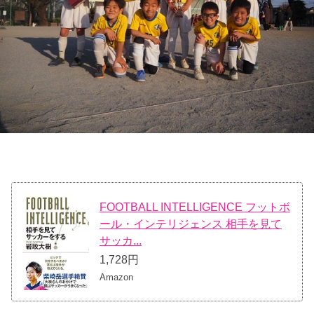
FOOTBALL INTELLIGENCE フットボ
ール・インテリジェンス 相手を見て
サッカ...
1,728円
Amazon