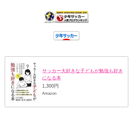
サッカー大好きな子どもが勉強も好き
になる本
1,300円
Amazon