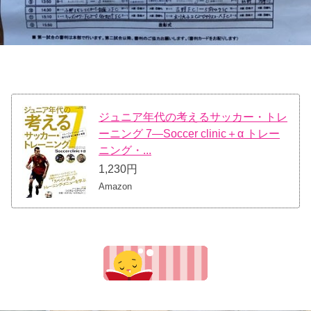
ジュニア年代の考えるサッカー・トレ
ーニング 7―Soccer clinic＋α トレー
ニング・...
1,230円
Amazon