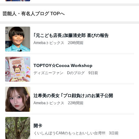
芸能人・有名人ブログ TOPへ
｢元こども店長｣加藤清史郎 喜びの報告
Amebaトピックス
20時間前
TOPTOY☆Cocoa Workshop
ディズニーファン Dのブログ
9日前
辻希美の長女 ｢プロ顔負け｣のお菓子公開
Amebaトピックス
22時間前
開卡
くいしんぼうCAMのもっとおいしい台湾!!!!
3日前