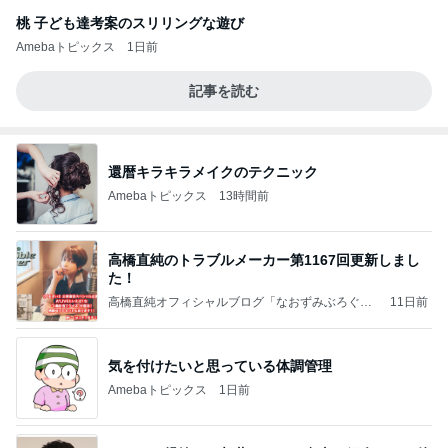
桃 子ども達考案のスリリングな遊び
Amebaトピックス
1日前
記事を読む
還暦キラキラメイクのテクニック
Amebaトピックス
13時間前
高橋直純のトラブルメーカー第1167回更新しまし
た！
高橋直純オフィシャルブログ「なおずみぶろぐ」
11日前
Powered by Ameba
気を付けたいと思っている体調管理
Amebaトピックス
1日前