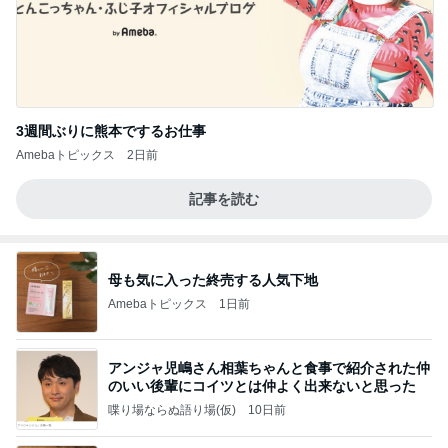
3週間ぶりに熊本でするお仕事
Amebaトピックス
2日前
記事を読む
母も気に入った終売する人気下地
Amebaトピックス
1日前
アンジャ児嶋さん相葉ちゃんと食事で紹介された仲
のいい後輩にコイツとは仲よく出来ないと思った
喋り場ならぬ語り場(仮)
10日前