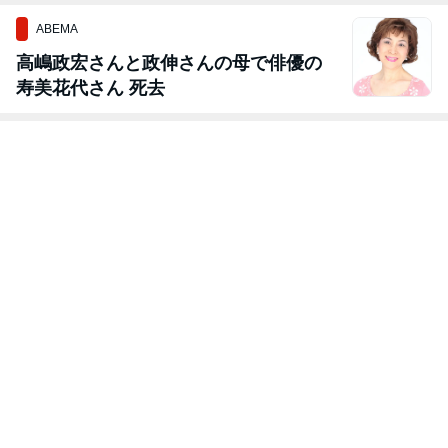
ABEMA
高嶋政宏さんと政伸さんの母で俳優の
寿美花代さん 死去