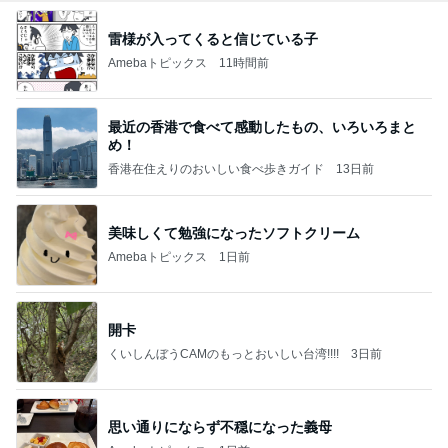
雷様が入ってくると信じている子
Amebaトピックス
11時間前
最近の香港で食べて感動したもの、いろいろまと
め！
香港在住えりのおいしい食べ歩きガイド
13日前
美味しくて勉強になったソフトクリーム
Amebaトピックス
1日前
開卡
くいしんぼうCAMのもっとおいしい台湾!!!!
3日前
思い通りにならず不穏になった義母