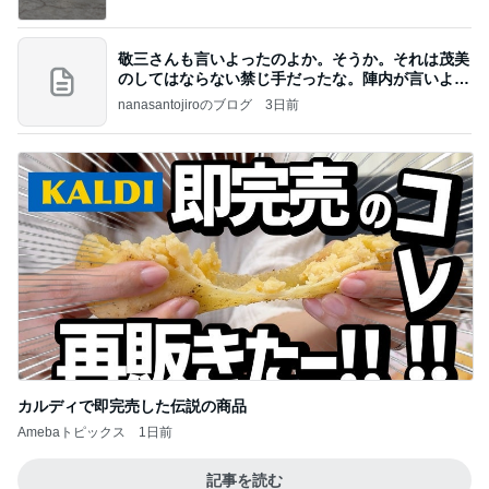
敬三さんも言いよったのよか。そうか。それは茂美
のしてはならない禁じ手だったな。陣内が言いよる
のよ
nanasantojiroのブログ
3日前
カルディで即完売した伝説の商品
Amebaトピックス
1日前
記事を読む