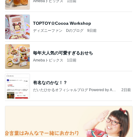
Amebaトピックス
1日前
TOPTOY☆Cocoa Workshop
ディズニーファン Dのブログ
9日前
毎年大人気の可愛すぎるおせち
Amebaトピックス
1日前
有名なのかな！？
だいたひかるオフィシャルブログ Powered by Ame
2日前
ba