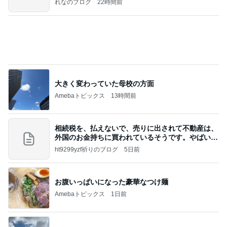
れなのブログ
22時間前
大きく変わっていた母校の方面
Amebaトピックス
13時間前
相続税を、払えないで、売りに出されて不動産は、
外国のお金持ちに買われているそうです。やばいで
すよ
ht9299yzf祈りのブログ
5日前
お腹いっぱいになった豪華なつけ麺
Amebaトピックス
1日前