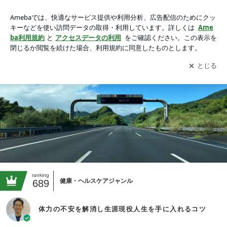
体力の不安を解消し生涯現役人生を手に入れるコツの画像
アプリをダウンロードして
ブログの更新通知
を受け取りまし
開く
ょう。
ranking
健康・ヘルスケアジャンル
689
体力の不安を解消し生涯現役人生を手に入れるコツ