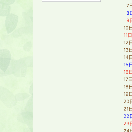
7日
8
9
10日
11
12日
13日
14日
15
16
17日（
18日
19日（
20日（
21日（
22
23
24日