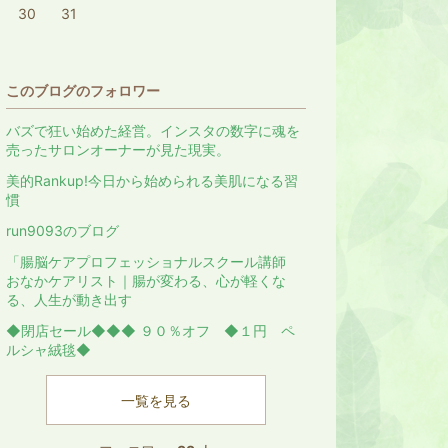
30
31
このブログのフォロワー
バズで狂い始めた経営。インスタの数字に魂を
売ったサロンオーナーが見た現実。
美的Rankup!今日から始められる美肌になる習
慣
run9093のブログ
「腸脳ケアプロフェッショナルスクール講師
おなかケアリスト｜腸が変わる、心が軽くな
る、人生が動き出す
◆閉店セール◆◆◆ ９０％オフ ◆１円 ペ
ルシャ絨毯◆
一覧を見る