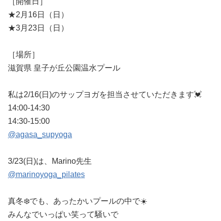
［開催日］
★2月16日（日）
★3月23日（日）
［場所］
滋賀県 皇子が丘公園温水プール
私は2/16(日)のサップヨガを担当させていただきます💓
14:00-14:30
14:30-15:00
@agasa_supyoga
3/23(日)は、Marino先生
@marinoyoga_pilates
真冬❄️でも、あったかいプールの中で☀️
みんなでいっぱい笑って騒いで