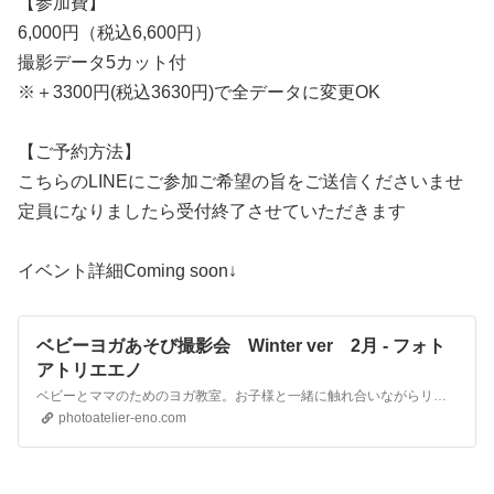
【参加費】
6,000円（税込6,600円）
撮影データ5カット付
※＋3300円(税込3630円)で全データに変更OK
【ご予約方法】
こちらのLINEにご参加ご希望の旨をご送信くださいませ
定員になりましたら受付終了させていただきます
イベント詳細Coming soon↓
ベビーヨガあそび撮影会 Winter ver 2月 - フォト
アトリエエノ
ベビーとママのためのヨガ教室。お子様と一緒に触れ合いながらリラックスできるひとときをお過ごしくださいませ。今回はWinter仕様でお楽しみいただけます
photoatelier-eno.com