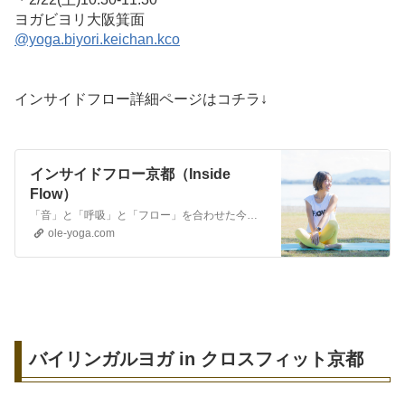
ヨガビヨリ大阪箕面
@yoga.biyori.keichan.kco
インサイドフロー詳細ページはコチラ↓
インサイドフロー京都（Inside
Flow）
「音」と「呼吸」と「フロー」を合わせた今までになかったヨガ「インサイドフロー」。止ることなく音＆呼吸に合わせ、動き続ける事で、フロー状態（瞑想状態）を味わう事が出来る「開放感」「爽快感」「一体感」が楽しめる最新のヨガスタイル！
ole-yoga.com
バイリンガルヨガ in クロスフィット京都