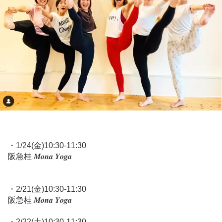
・1/24(金)10:30-11:30
阪急桂 𝑴𝒐𝒏𝒂 𝒀𝒐𝒈𝒂
・2/21(金)10:30-11:30
阪急桂 𝑴𝒐𝒏𝒂 𝒀𝒐𝒈𝒂
・2/22(土)10:30-11:30