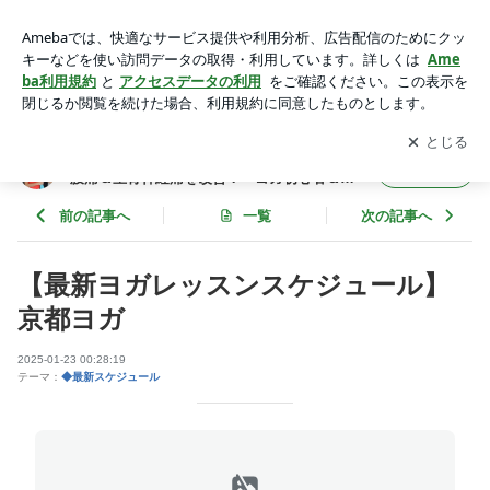
【最新ヨガレッスンスケジュール】京都ヨガ | 【京都右京区】
低空エアリアルヨガで肩こり腰痛＆坐骨神経痛を改善！～ヨガ
アプリをダウンロードして
ブログの更新通知
を受け取りまし
開く
初心者＆体が硬い方でも無理なく出来る～
ょう。
【京都右京区】低空エアリアルヨガで肩こり
フォロー
腰痛＆坐骨神経痛を改善！～ヨガ初心者＆体
が硬い方でも無理なく出来る～
前の記事へ
一覧
次の記事へ
【最新ヨガレッスンスケジュール】
京都ヨガ
2025-01-23 00:28:19
テーマ：
◆最新スケジュール