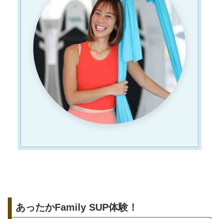
あったかFamily SUP体験！