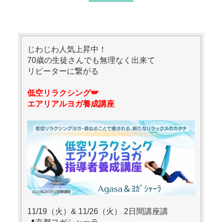
じわじわ人気上昇中！
70歳の生徒さんでも無理なく出来て
リピーターに繋がる
低空リラクシング🪽
エアリアルヨガ養成講座
11/19（火）& 11/26（火） 2日間講座講