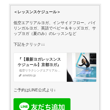
＜レッスンスケジュール＞
低空エアリアルヨガ、インサイドフロー、バイ
リンガルヨガ、英語でベビー＆キッズヨガ、サ
ップヨガ（夏のみ）のレッスンなど
下記をクリック↓↓
『【最新ヨガレッスンス
ケジュール】京都ヨガ』
低空リラクシングエアリアルヨガ ・10月7日（月）10:00-11:00西院Dice Cafe🔹低空→ 残り1 🌟Special 企画🌟・10月12日…
ameblo.jp
ご予約はLINE公式より↓