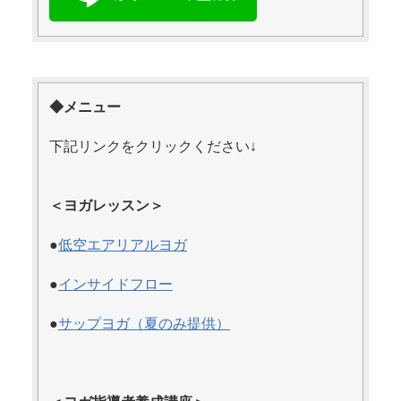
◆メニュー
下記リンクをクリックください↓
＜ヨガレッスン＞
●
低空エアリアルヨガ
●
インサイドフロー
●
サップヨガ（夏のみ提供）