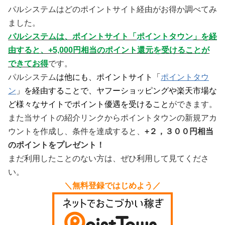
パルシステムはどのポイントサイト経由がお得か調べてみ
ました。
パルシステムは、ポイントサイト「
ポイントタウン
」を経
由すると、+5,000円相当のポイント還元を受けることが
できてお得
です。
パルシステム
は他にも、ポイントサイト「
ポイントタウ
ン
」を経由することで、ヤフーショッピングや楽天市場な
ど様々なサイトでポイント優遇を受けること
ができます。
また当サイトの紹介リンクからポイントタウンの新規アカ
ウントを作成し、条件を達成すると、
+２，３００
円相当
のポイントをプレゼント！
まだ利用したことのない方は、ぜひ利用して見てくださ
い。
＼無料登録ではじめよう／