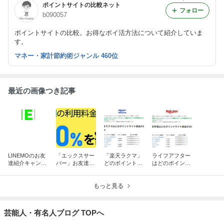
ポイントサイトの比較ネット
フォロー
b090057
ポイントサイトの比較。お得なポイ活方法について紹介していま
す。
マネー・家計節約術ジャンル 460位
最近の画像つき記事
LINEMOのお友
「エックスサー
「楽天ラクマ」
ライフアフター
達紹介キャンペ
バー」お友達紹
どのポイントサ
はどのポイント
ーン
介キャンペーン
イト経由がお
サイト経由がお
について
得？
得？
もっと見る
芸能人・有名人ブログ TOPへ