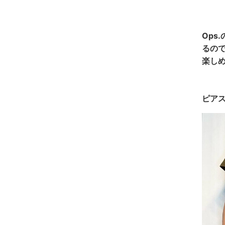
Ops
るの
楽し
ピアス