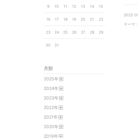
9
10
11
12
13
14
15
2022-0
16
17
18
19
20
21
22
テーマ
23
24
25
26
27
28
29
30
31
月別
2025
年
開
2024
年
く
開
2023
年
く
開
2022
年
く
開
2021
年
く
開
2020
年
く
開
2019
年
く