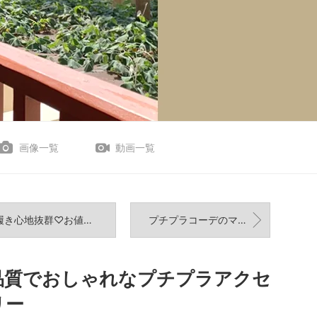
画像一覧
動画一覧
き心地抜群♡お値段以上の優秀なプチプラパンプス
プチプラコーデのマイルール★買って損なし。楽天の高見えアイテムいろいろ
品質でおしゃれなプチプラアクセ
リー