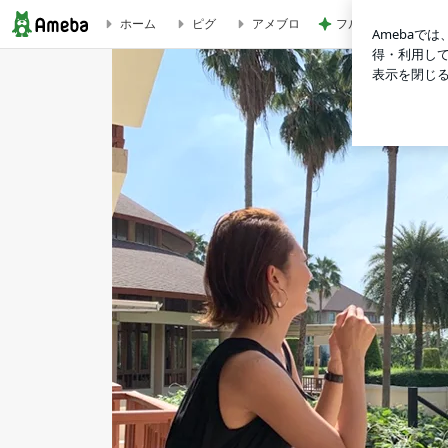
フルーツみたいなミ
ホーム
ピグ
アメブロ
高品質でおしゃれなプチプラアクセサリー | アラフォー子育