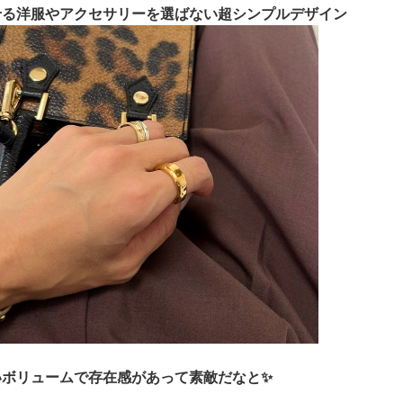
せる洋服やアクセサリーを選ばない超シンプルデザイン
いボリュームで存在感があって素敵だなと✨