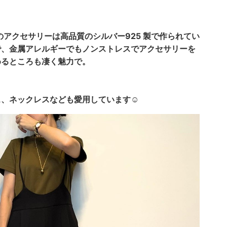
.のアクセサリーは高品質のシルバー925 製で作られてい
で、
金属アレルギーでもノンストレスでアクセサリーを
めるところも凄く魅力で。
、ネックレスなども愛用しています☺️