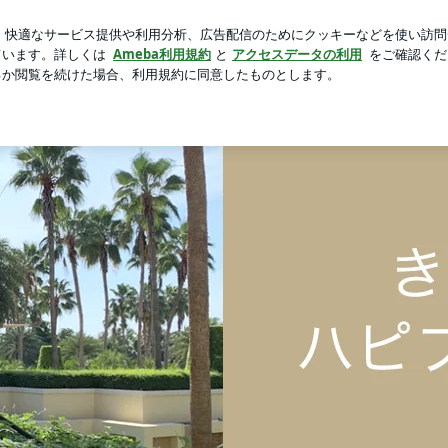
ニトマトのマリネ
芸能人ブログ
人気ブログ
新規登録
て母のプチプラコーデ