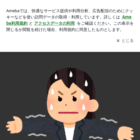
◇Relaxationの画像 8枚中8枚目
◇Relaxation