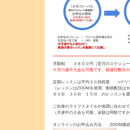
月額制 ３８００円（翌月のスケジュー
※月の途中入会も可能です。経過日数分の
定期レッスンは平均３０回程度 +ゲ
（レッスンはZOOMを使用、動画配信はY
６０分 ３０分 １５分 のレッスンを選
ご自身のライフスタイルや体調に合わせて
（月途中の入会も可能、金額は同額ですが
オンラインのお申込み方法、 ZOOM接