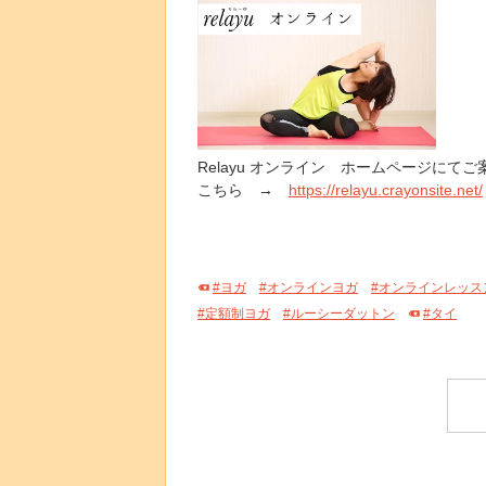
Relayu オンライン ホームページにて
こちら →
https://relayu.crayonsite.net/
#ヨガ
#オンラインヨガ
#オンラインレッス
#定額制ヨガ
#ルーシーダットン
#タイ