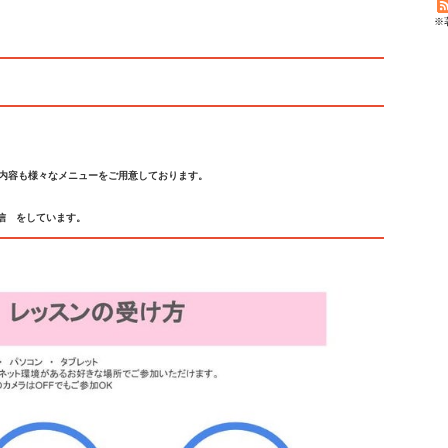
※
）内容も様々なメニューをご用意しております。
信 をしています。