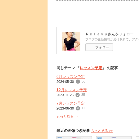
Ｒｅｌａｙｕ
さんをフォロー
ブログの更新情報が受け取れて、アク
フォロー
同じテーマ 「
レッスン予定
」 の記事
6月レッスン予定
56
2024-05-30
12月レッスン予定
35
2023-11-26
7月レッスン予定
11
2023-06-30
もっと見る >>
最近の画像つき記事
もっと見る >>