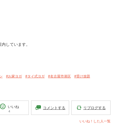
ご案内しています。
ン
#お家ヨガ
#タイ式ヨガ
#名古屋市港区
#受け放題
いいね
リブログする
コメントする
4
いいね！した人一覧