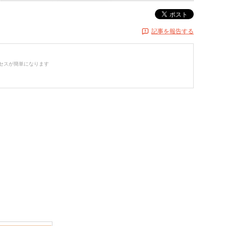
ポスト
記事を報告する
セスが簡単になります