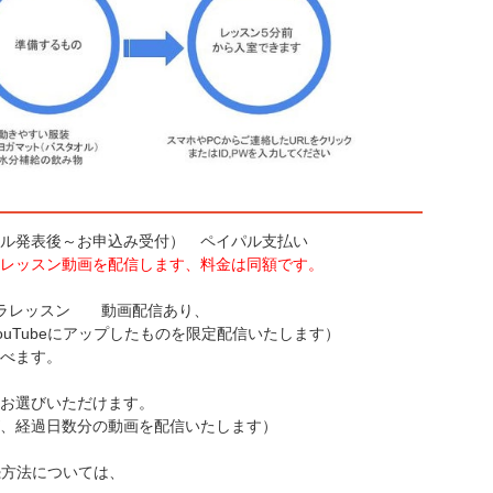
ル発表後～お申込み受付） ペイパル支払い
レッスン動画を配信します、料金は同額です。
リラレッスン 動画配信あり、
ouTubeにアップしたものを限定配信いたします）
べます。
お選びいただけます。
、経過日数分の動画を配信いたします）
続方法については、