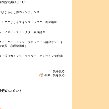
科医院で美顔セラピー
い頃から心と体のメンテナンス
ールエクササイズインストラクター養成講座
ラティスインストラクター養成講座
コミュニケーション・プロファイル講座オンライ
（気質・心理学講座）
タイ式ヨガインストラクター オンライン養成講
一覧を見る
画像一覧を見る
最近のコメント