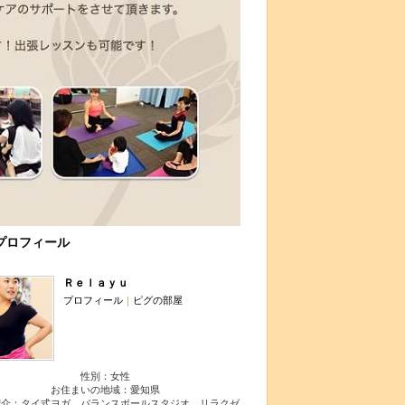
プロフィール
Ｒｅｌａｙｕ
プロフィール
｜
ピグの部屋
性別：
女性
お住まいの地域：
愛知県
紹介：タイ式ヨガ、バランスボールスタジオ、リラクゼ