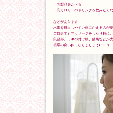
・乳製品をたべる
・高カロリーのドリンクを飲みたく
などがあります
水毒を排出しやすい体にかえるのが
ご自身でもマッサージをしたり特に
鼠径部、ワキの付け根、膝裏などが
循環の良い体になりましょう(*^-^*)