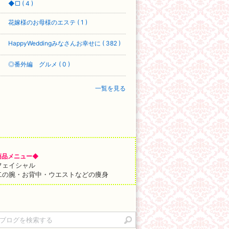
◆□ ( 4 )
花嫁様のお母様のエステ ( 1 )
HappyWeddingみなさんお幸せに ( 382 )
◎番外編 グルメ ( 0 )
一覧を見る
商品メニュー◆
フェイシャル
二の腕・お背中・ウエストなどの痩身