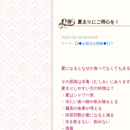
夏太りにご用心を！
2024-08-29 06:36:00
テーマ：
□◆お役立ち情報◆□
夏になるとなぜか食べてなくても太るんで
その原因は水毒（むくみ）にありま
夏太りしやすい方の特徴は？
・夏はシャワー派
・冷たい食べ物や飲み物をとる
・麺系の食事が増える
・排尿回数が夏になると減る
・水を飲まない、飲めない
・薄着