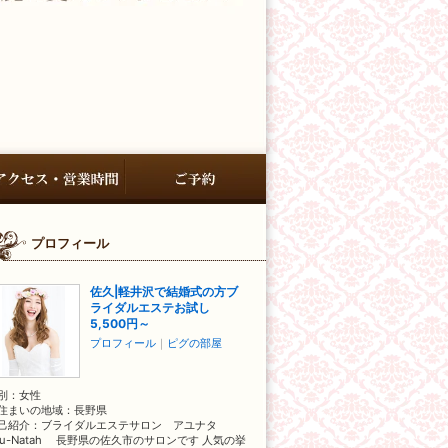
プロフィール
佐久|軽井沢で結婚式の方ブ
ライダルエステお試し
5,500円～
プロフィール
｜
ピグの部屋
別：
女性
住まいの地域：
長野県
己紹介：ブライダルエステサロン アユナタ
yu-Natah 長野県の佐久市のサロンです 人気の挙