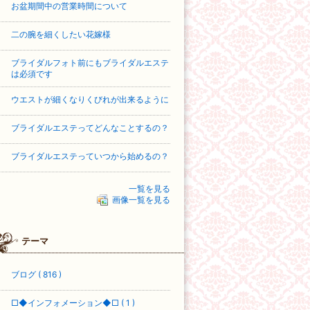
お盆期間中の営業時間について
二の腕を細くしたい花嫁様
ブライダルフォト前にもブライダルエステ
は必須です
ウエストが細くなりくびれが出来るように
ブライダルエステってどんなことするの？
ブライダルエステっていつから始めるの？
一覧を見る
画像一覧を見る
テーマ
ブログ ( 816 )
□◆インフォメーション◆□ ( 1 )