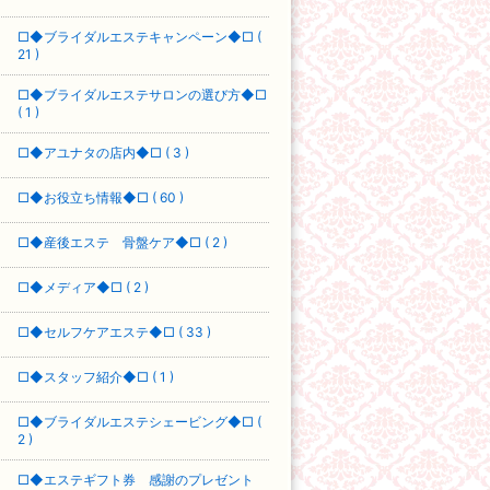
□◆ブライダルエステキャンペーン◆□ (
21 )
□◆ブライダルエステサロンの選び方◆□
( 1 )
□◆アユナタの店内◆□ ( 3 )
□◆お役立ち情報◆□ ( 60 )
□◆産後エステ 骨盤ケア◆□ ( 2 )
□◆メディア◆□ ( 2 )
□◆セルフケアエステ◆□ ( 33 )
□◆スタッフ紹介◆□ ( 1 )
□◆ブライダルエステシェービング◆□ (
2 )
□◆エステギフト券 感謝のプレゼント