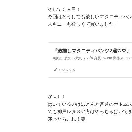
そして３人目！
今回はどうしても欲しいマタニティパ
スキニーも欲しくて買いました！
『激推しマタニティパンツ2選♡♡』
ameblo.jp
が…！！
はいているのはほとんど普通のボトム
でも神戸レタスの方はめっちゃはいて
迷ったらこれ！笑