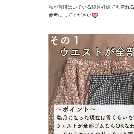
私が普段はいている臨月妊婦でも着れ
参考にしてください