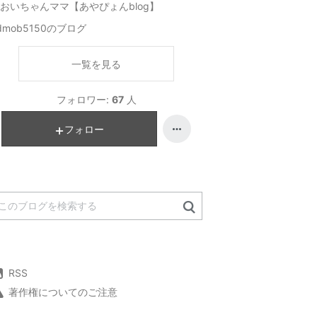
おいちゃんママ【あやぴょんblog】
dmob5150のブログ
一覧を見る
フォロワー:
67
人
フォロー
RSS
著作権についてのご注意