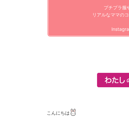
プチプラ服
リアルなママのコ
Insta
こんにちは