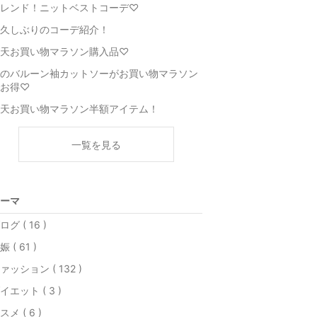
レンド！ニットベストコーデ♡
久しぶりのコーデ紹介！
天お買い物マラソン購入品♡
のバルーン袖カットソーがお買い物マラソン
お得♡
天お買い物マラソン半額アイテム！
一覧を見る
ーマ
ログ ( 16 )
娠 ( 61 )
ァッション ( 132 )
イエット ( 3 )
スメ ( 6 )