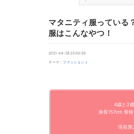
マタニティ服っている
服はこんなやつ！
2021-04-28 23:00:26
テーマ：
ファッション
4歳と2歳
身長157cm 骨
現在第