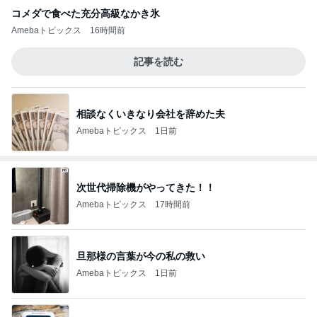
コメダで食べた充分高級なかき氷
Amebaトピックス
16時間前
記事を読む
相談なくいきなり会社を辞めた夫
Amebaトピックス
1日前
次世代掃除機がやってきた！！
Amebaトピックス
17時間前
旦那様の言葉が今の私の救い
Amebaトピックス
1日前