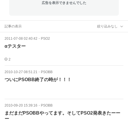
広告を表示できませんでした
記事の表示
絞り込みなし
2011-07-08 02:40:42
・
PSO2
αテスター
2
2010-10-27 08:51:21
・
PSOBB
ついにPSOBB終了の時が！！！
2010-09-20 15:39:16
・
PSOBB
まだまだPSOBBやってます。そしてPSO2発表きたーー
ー