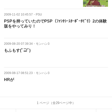
2009-11-02 10:45:57
・
PSU
PSPを持っていたのでPSP（ﾌｧﾝﾀｼｰｽﾀｰﾎﾟｰﾀﾋﾞﾘ）2の体験
版をやってみり！
2009-08-20 07:39:34
・
モンハン3
もふもす(ﾟ⊇ﾟ)
2009-08-17 08:51:23
・
モンハン3
HRが
1
ページ（全
29
ページ中）