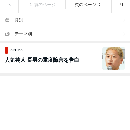
前のページ
次のページ
月別
テーマ別
ABEMA
人気芸人 長男の重度障害を告白