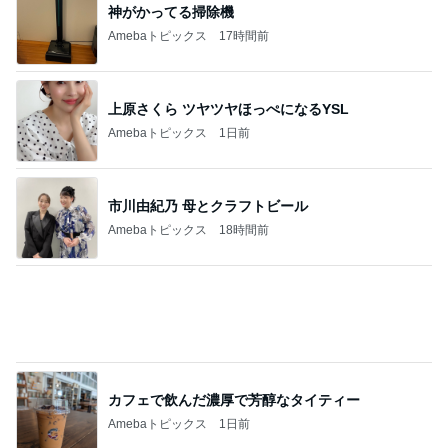
だいた 夫の好みで変えた味噌汁
Amebaトピックス
1日前
髪質悪化に繋がるお風呂後の習慣
Amebaトピックス
1日前
記事を読む