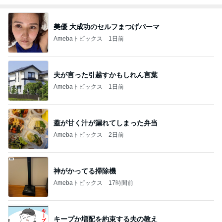
美優 大成功のセルフまつげパーマ
Amebaトピックス
1日前
夫が言った引越すかもしれん言葉
Amebaトピックス
1日前
蓋が甘く汁が漏れてしまった弁当
Amebaトピックス
2日前
神がかってる掃除機
Amebaトピックス
17時間前
キープか増配を約束する夫の教え