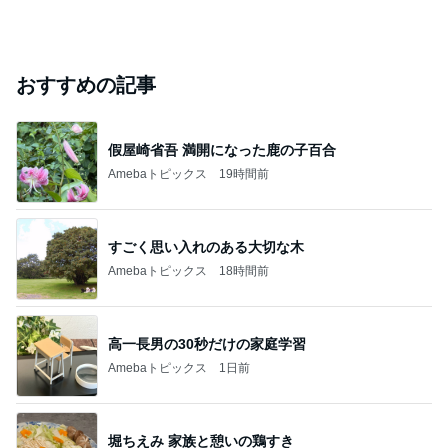
おすすめの記事
假屋崎省吾 満開になった鹿の子百合
Amebaトピックス
19時間前
すごく思い入れのある大切な木
Amebaトピックス
18時間前
高一長男の30秒だけの家庭学習
Amebaトピックス
1日前
堀ちえみ 家族と憩いの鶏すき