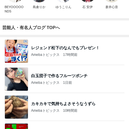
BEYOOOOO
島倉りか
ゆうこりん
石 安伊
蒼井心音
NDS
芸能人・有名人ブログ TOPへ
レジェンド松下のなんでもプレゼン！
Amebaトピックス
17時間前
白玉団子で作るフルーツポンチ
Amebaトピックス
1日前
カキカキで気持ちよさそうなうずら
Amebaトピックス
10時間前