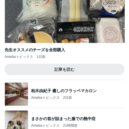
先生オススメのチーズを全部購入
Amebaトピックス
1日前
記事を読む
柏木由紀子 癒しのフラッペマカロン
Amebaトピックス
2日前
まさかの首が詰まった服での熱中症
Amebaトピックス
21時間前