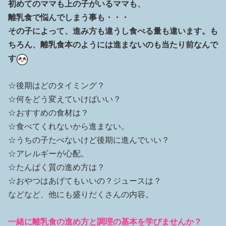
初めてのママも上の子がいるママも、
離乳食で悩んでしまう事も・・・
その子によって、進み方も違うし食べる量も違います。も
ちろん、離乳食本のようには進まないのも当たり前なんで
す
☆後期はどのタイミング？
☆何をどう変えていけばいい？
☆おすすめの食材は？
☆食べてくれないから進まない。
☆うちの子たべないけど後期に進んでいい？
☆アレルギーが心配。
☆たんぱく質の進め方は？
☆おやつはあげてもいいの？ジュースは？
などなど、他にも盛りだくさんの内容。
一緒に離乳食の進め方と調理の基本を学びませんか？