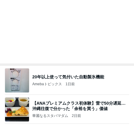
敬三さんも言いよったのよか。そうか。それは茂美
のしてはならない禁じ手だったな。陣内が言いよる
のよ
nanasantojiroのブログ
2日前
無言で送迎した37.3℃の双子
Amebaトピックス
1日前
記事を読む