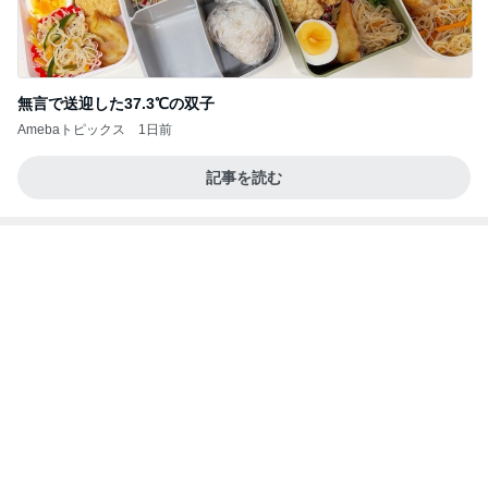
何故トランプ大統領が日本円を支援するのかと聞か
れた時の答え
nokoarikonのブログ
2日前
友達が持って来てくれる嬉しいお土産
Amebaトピックス
2日前
記事を読む