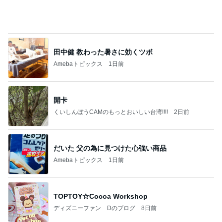
有名なのかな！？
だいたひかるオフィシャルブログ Powered by Ame
2日前
ba
2年程前の駄菓子は変な油の味
Amebaトピックス
2日前
記事を読む