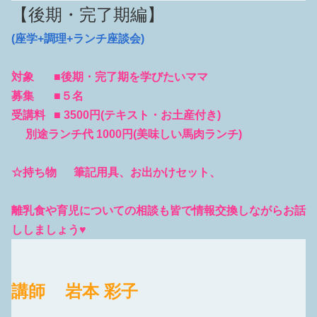
【後期・完了期編】
(座学+調理+ランチ座談会)
対象 ■後期・完了期を学びたいママ
募集
■５名
受講料 ■ 35
00円(テキスト・お土産付き)
別途ランチ代 1000円(美味しい馬肉ランチ)
☆持ち物 筆記用具、お出かけセット、
離乳食や育児についての相談も皆で情報交換しながらお話
ししましょう♥️
講師 岩本 彩子