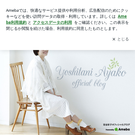
吉谷彩子オフィシャルブログ「Yoshitani Ayako official blog」
Powered by Ameba
アプリをダウンロードして
ブログの更新通知
を受け取りまし
開く
ょう。