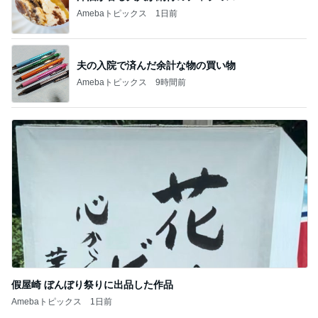
Amebaトピックス
1日前
夫の入院で済んだ余計な物の買い物
Amebaトピックス
9時間前
假屋崎 ぼんぼり祭りに出品した作品
Amebaトピックス
1日前