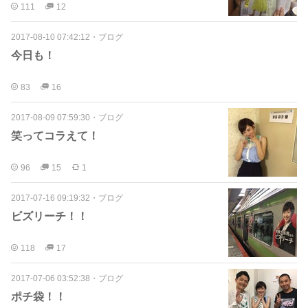
111
12
2017-08-10 07:42:12
・
ブログ
今日も！
83
16
2017-08-09 07:59:30
・
ブログ
笑ってコラえて！
96
15
1
2017-07-16 09:19:32
・
ブログ
ビズリーチ！！
118
17
2017-07-06 03:52:38
・
ブログ
ポチ袋！！