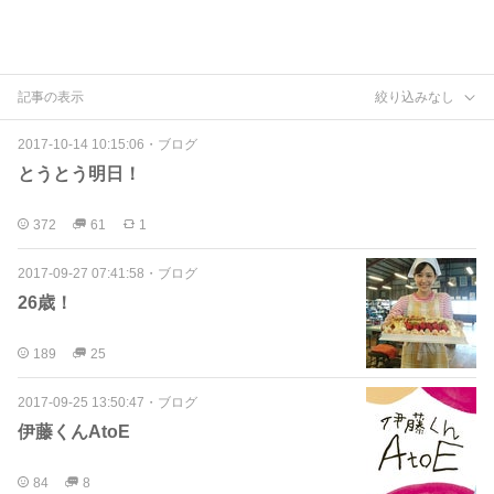
記事の表示
絞り込みなし
2017-10-14 10:15:06
・
ブログ
とうとう明日！
372
61
1
2017-09-27 07:41:58
・
ブログ
26歳！
189
25
2017-09-25 13:50:47
・
ブログ
伊藤くんAtoE
84
8