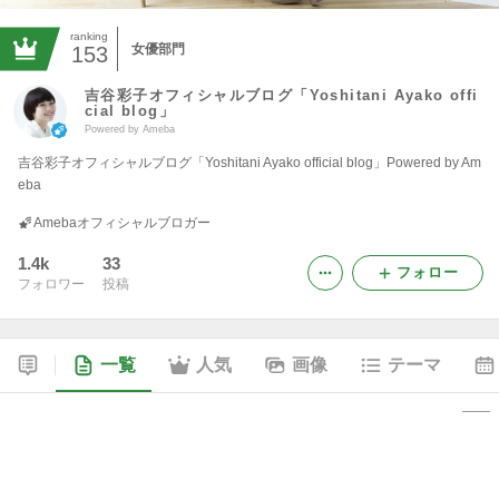
ranking
女優部門
153
吉谷彩子オフィシャルブログ「Yoshitani Ayako offi
cial blog」
Powered by Ameba
吉谷彩子オフィシャルブログ「Yoshitani Ayako official blog」Powered by Am
eba
Amebaオフィシャルブロガー
1.4k
33
フォロー
フォロワー
投稿
一覧
人気
画像
テーマ