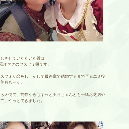
演じさせていただいた役は
武器オタクのヤスフミ役です。
ヤスフミが恋をし、そして最終章で結婚するまで至るエミ役
田美月ちゃん。
から天使で、前作からもずっと美月ちゃんとも一緒お芝居や
くて、やっとできました。