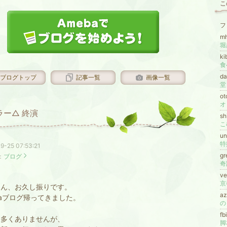
こ
フ
m
堀
k
食
d
ブログトップ
記事一覧
画像一覧
堂
ot
ラー△ 終演
sh
こ
u
特
9-25 07:53:21
gr
：
ブログ
奇
ve
さん、お久し振りです。
a
baブログ帰ってきました。
の
f
は多くありませんが、
脚