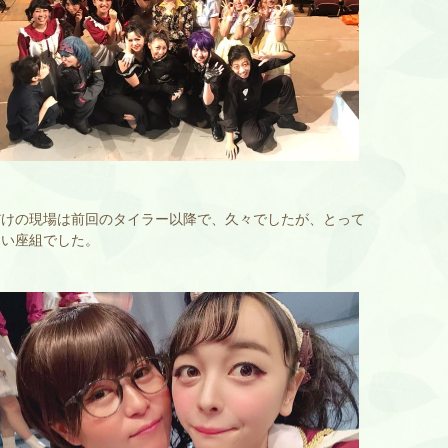
だけの現場は前回のタイラー以降で、久々でしたが、とって
良い座組でした。