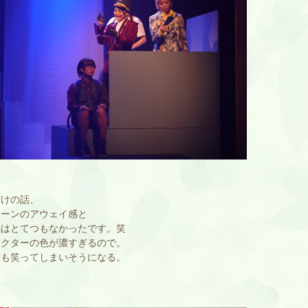
だけの話、
シーンのアウェイ感と
感はとてつもなかったです。笑
ラクターの色が濃すぎるので。
中も笑ってしまいそうになる。