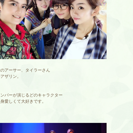
役のアーサー、タイラーさん
のアザリン。
メンバーが演じるどのキャラクター
自身愛しくて大好きです。