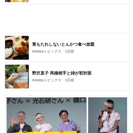
胃もたれしないとんかつ食べ放題
Amebaトピックス
1日前
野沢直子 再婚相手と姉が初対面
Amebaトピックス
1日前