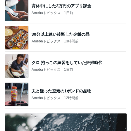
育休中にした3万円のアプリ課金
Amebaトピックス
1日前
30分以上迷い後悔した夕飯の品
Amebaトピックス
13時間前
クロ 抱っこの練習をしていた妊婦時代
Amebaトピックス
1日前
夫と疑った空港の1ポンドの品物
Amebaトピックス
12時間前