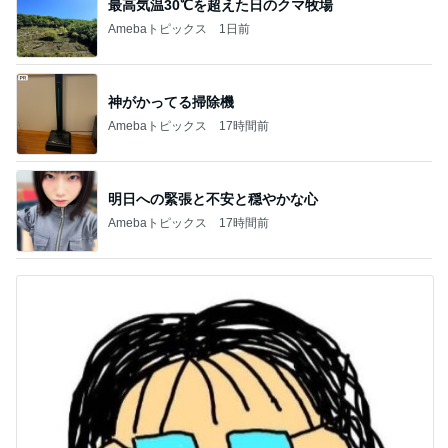
最高気温30℃を超えた日のクマ牧場
Amebaトピックス
1日前
神がかってる掃除機
Amebaトピックス
17時間前
明日への緊張と不安と穏やかな心
Amebaトピックス
17時間前