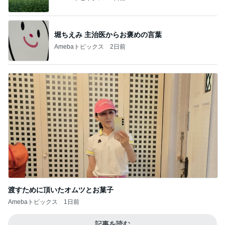
堀ちえみ 主治医からお褒めの言葉
Amebaトピックス
2日前
渡すために頂いたオムツとお菓子
Amebaトピックス
1日前
記事を読む