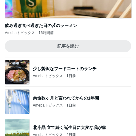
飲み過ぎ食べ過ぎた日の〆のラーメン
Amebaトピックス
16時間前
記事を読む
少し贅沢なフードコートのランチ
Amebaトピックス
1日前
余命数ヶ月と言われてからの1年間
Amebaトピックス
1日前
北斗晶 立て続く誕生日に大変な我が家
Amebaトピックス
2日前