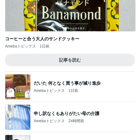
期間限定のガッツリ濃厚ラーメン
Amebaトピックス
1日前
記事を読む
退院の夜に大きな発作で逆戻り
Amebaトピックス
12時間前
障害あってもオシャレ大好きな娘
Amebaトピックス
20時間前
79日ぶりの猫と義母からの解放
Amebaトピックス
23時間前