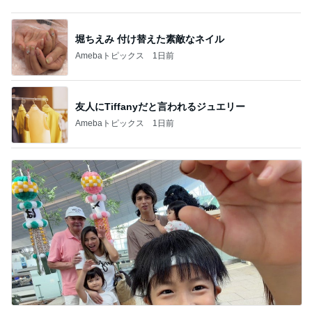
義母の話で変えることになった墓参り
Amebaトピックス
1日前
地味な見た目と華やかな味のおむすび
Amebaトピックス
2日前