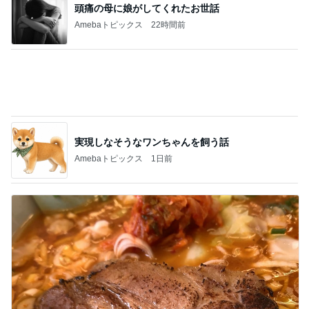
薬丸裕英 夏はしっかりと朝食
Amebaトピックス
1日前
太ってると言ってきた義姉と義母