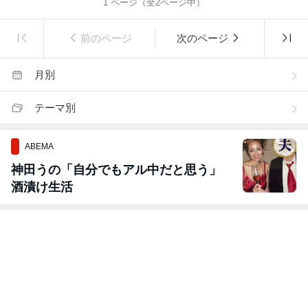
1
ページ（全
2
ページ中）
前のページ
次のページ
月別
テーマ別
ABEMA
神田うの「自分でもアル中だと思う」
酒漬け生活