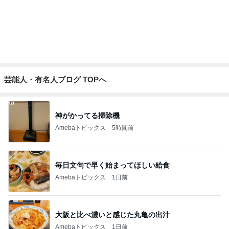
コーヒーと合う大人のサンドクッキー
Amebaトピックス
1日前
記事を読む
だいた 何となく買う事が減り進歩
Amebaトピックス
1日前
申し訳なくもありがたい母の介護
Amebaトピックス
24時間前
頭痛の母に娘がしてくれたお世話