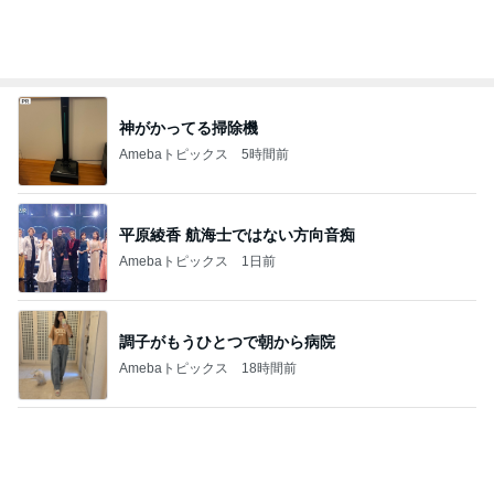
Amebaトピックス
1日前
記事を読む
假屋崎省吾 にんにく6個分のもつ鍋
Amebaトピックス
1日前
だいた 散歩から帰りの朝風呂
Amebaトピックス
20時間前
鷲と鷹の大きさでしていた勘違い
Amebaトピックス
11時間前