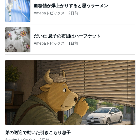
原田龍二 気ままな愛猫との楽しみ
Amebaトピックス
2日前
海外旅行で実感した日本の便利さ
Amebaトピックス
1日前
記事を読む