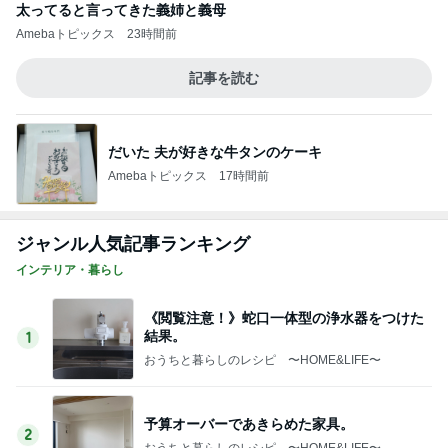
レジェンド松下のなんでもプレゼン！
Amebaトピックス
5時間前
アニメ版に忠実で違和感のない映画
Amebaトピックス
1日前
夫に無理だと思い荷物をまとめた嫁
Amebaトピックス
1日前