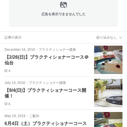
広告を表示できませんでした
記事の表示
絞り込みなし
December 16, 2016
・
プラクティショナー講座
【2/26(日)】プラクティショナーコース＠
仙台
4
July 14, 2016
・
プラクティショナー講座
【9/4(日)】プラクティショナーコース開
催！
6
May 19, 2016
・
ご案内
6月4日（土）プラクティショナーコース