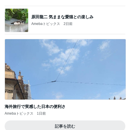
Amebaトピックス
1日前
娘とケーキ4個で終了した食べ放題
Amebaトピックス
1日前
記事を読む
久しぶりに月を見て泣けてきた訳