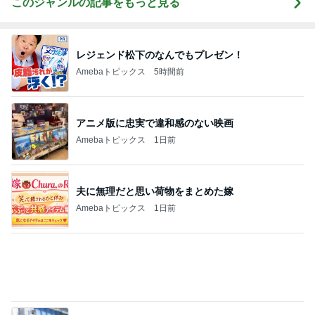
記事を読む
気分を上げるためのお気に入りの口紅
Amebaトピックス
1日前
渡辺美奈代 仕事前のお昼ごはん
Amebaトピックス
1日前
同僚と上司の気持ち受け再挑戦
Amebaトピックス
10時間前