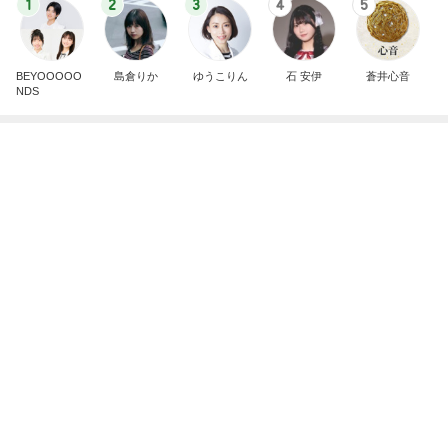
LIVEの予定が沢山で幸せな気持ち
Amebaトピックス
1日前
テキトーながら品数多めのお弁当
Amebaトピックス
1日前