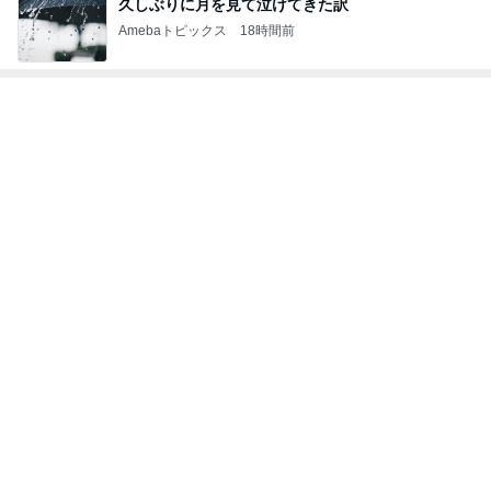
堀ちえみ 付け替えた素敵なネイル
Amebaトピックス
1日前
友人にTiffanyだと言われるジュエリー
Amebaトピックス
1日前
アレク 妹にやって欲しいameblo