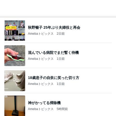
平原綾香 父代わり市村正親の言葉
Amebaトピックス
1日前
熊田 早起きな子供達の朝ごはん
Amebaトピックス
2日前
記事を読む