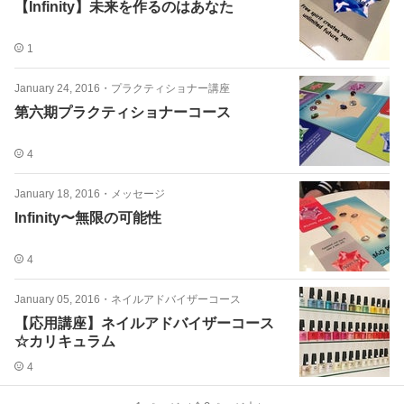
【Infinity】未来を作るのはあなた
1
January 24, 2016
・
プラクティショナー講座
第六期プラクティショナーコース
4
January 18, 2016
・
メッセージ
Infinity〜無限の可能性
4
January 05, 2016
・
ネイルアドバイザーコース
【応用講座】ネイルアドバイザーコース
☆カリキュラム
4