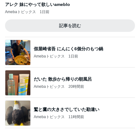
記事を読む
口コミで人気のサンダルと色の選び方
Amebaトピックス
22時間前
明日が楽しみ過ぎて切った私の髪
Amebaトピックス
1日前
ビュッフェで爆食いした高級品
Amebaトピックス
2日前