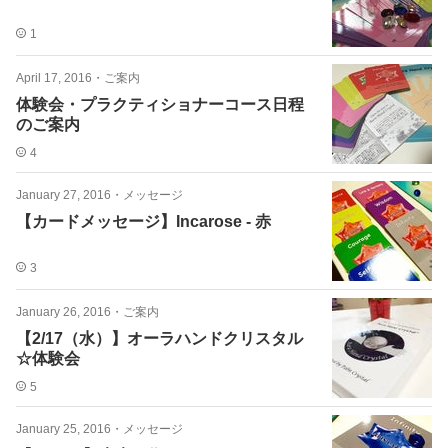
1
April 17, 2016
・
ご案内
体験会・プラクティショナーコース日程
のご案内
4
January 27, 2016
・
メッセージ
【カードメッセージ】Incarose - 赤
3
January 26, 2016
・
ご案内
【2/17（水）】オーラハンドクリスタル
☆体験会
5
January 25, 2016
・
メッセージ