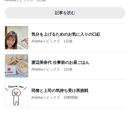
山田 幻想的な竹林で不思議体験
Amebaトピックス
2日前
だいた 夫と一緒な息子の寛ぎ方
Amebaトピックス
1日前
話題の幻のパンをカルディで購入
Amebaトピックス
1日前
注意できない病気の酷い音声チック