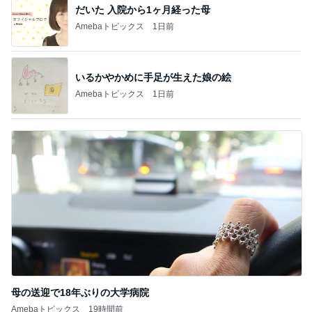
母の送迎で18年ぶりの大学病院
Amebaトピックス
19時間前
記事を読む
稼ぎが少なく両親の蓄えで生活
Amebaトピックス
21時間前
楽しみなお友達のダンスパーティー
Amebaトピックス
19時間前