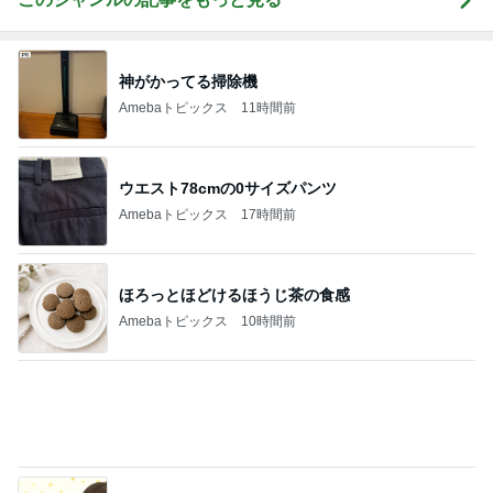
Amebaトピックス
10時間前
だいた 入院から1ヶ月経った母
Amebaトピックス
1日前
いるかやかめに手足が生えた娘の絵
Amebaトピックス
1日前