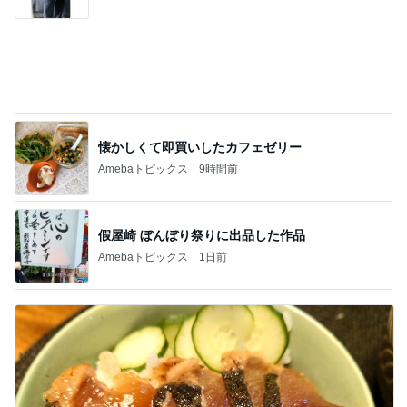
懐かしくて即買いしたカフェゼリー
Amebaトピックス
9時間前
假屋崎 ぼんぼり祭りに出品した作品
Amebaトピックス
1日前