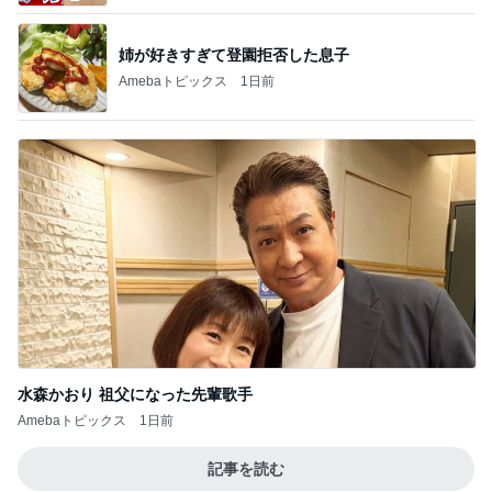
姉が好きすぎて登園拒否した息子
Amebaトピックス
1日前
水森かおり 祖父になった先輩歌手
Amebaトピックス
1日前
記事を読む