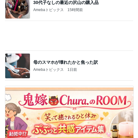
母のスマホが壊れたかと焦った訳
Amebaトピックス
1日前
夫に無理だと思い荷物をまとめた嫁
Amebaトピックス
2日前
記事を読む