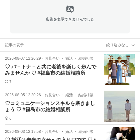
広告を表示できませんでした
記事の表示
絞り込みなし
2026-08-07 12:20:29
・
お見合い ・ 婚活 ・ 結婚相談
♡ パ－トナ－と共に老後を楽しく歩んで
みませんか ♡ #福島市の結婚相談所
7
2026-08-05 12:20:26
・
お見合い ・ 婚活 ・ 結婚相談
♡コミュニケーションスキルを磨きまし
ょう ♡ #福島市の結婚相談所
6
2026-08-03 12:19:58
・
お見合い ・ 婚活 ・ 結婚相談
♡ 婚活は未来の幸せへの入り口です ♡ #