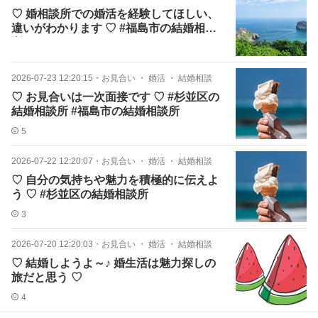
♡ 婚相談所での婚活を経験してほしい、
違いがわかります ♡ #福島市の結婚相談
所
2026-07-23 12:20:15
・
お見合い ・ 婚活 ・ 結婚相談
♡ お見合いは一次面接です ♡ #杉並区の
結婚相談所 #福島市の結婚相談所
5
2026-07-22 12:20:07
・
お見合い ・ 婚活 ・ 結婚相談
♡ 自分の気持ちや魅力を積極的に伝えよ
う ♡ #杉並区の結婚相談所
3
2026-07-20 12:20:03
・
お見合い ・ 婚活 ・ 結婚相談
♡ 結婚しようよ～♪ 婚生活は魅力探しの
旅だと思う ♡
4