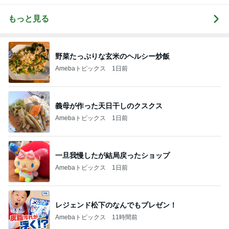
もっと見る
野菜たっぷりな玄米のヘルシー炒飯
Amebaトピックス
1日前
義母が作った天日干しのクスクス
Amebaトピックス
1日前
一旦我慢したが結局戻ったショップ
Amebaトピックス
1日前
レジェンド松下のなんでもプレゼン！
Amebaトピックス
11時間前