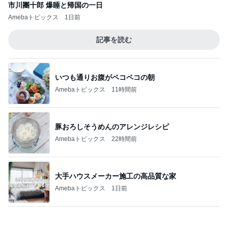
大手ハウスメーカー施工の高品質な家
Amebaトピックス
1日前
隣の客のかもせいろにヅケ3貫付き
Amebaトピックス
23時間前