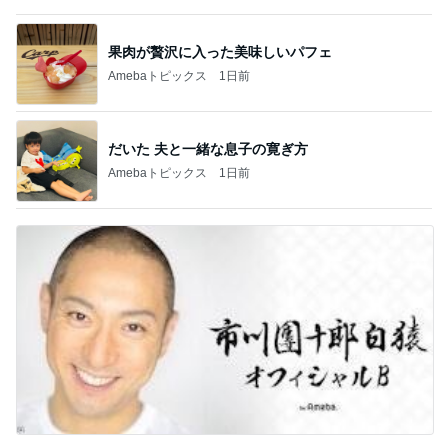
市川團十郎 爆睡と帰国の一日
Amebaトピックス
1日前
記事を読む
いつも通りお腹がペコペコの朝
Amebaトピックス
11時間前
豚おろしそうめんのアレンジレシピ
Amebaトピックス
22時間前