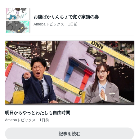
明日からやっとわたしも自由時間
Amebaトピックス
1日前
記事を読む
ケンタの辛いチキンと炊き込みご飯
Amebaトピックス
1日前
全然使っていないエルメスのバッグ
Amebaトピックス
2日前
息子が感動したホテルのヒレステーキ
Amebaトピックス
1日前