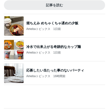
Amebaトピックス
16時間前
津久井教生 書いて頂いた素敵な書評
Amebaトピックス
16時間前