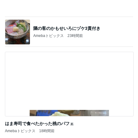
はま寿司で食べたかった桃のパフェ
Amebaトピックス
18時間前
記事を読む
堀ちえみ めちゃくちゃ遅めの夕飯
Amebaトピックス
1日前
冷水で出来上がる奇跡的なカップ麺
Amebaトピックス
1日前
応募したい当たった事のないパーティ