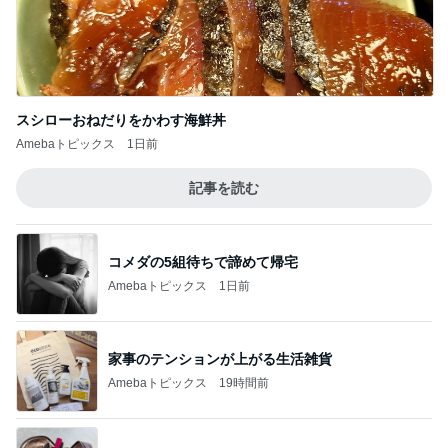
スシローおねだりをかわす海鮮丼
Amebaトピックス
1日前
記事を読む
コメダの5組待ちで諦めて帰宅
Amebaトピックス
1日前
家事のテンションが上がる生活雑貨
Amebaトピックス
19時間前
30代子なしの最近の沢山の購入品
Amebaトピックス
15時間前