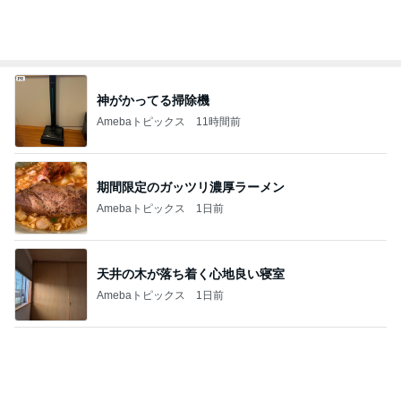
天井の木が落ち着く心地良い寝室
Amebaトピックス
1日前
果肉が贅沢に入った美味しいパフェ
Amebaトピックス
1日前
だいた 夫と一緒な息子の寛ぎ方
Amebaトピックス
1日前