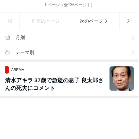
1
ページ（全
136
ページ中）
前のページ
次のページ
月別
テーマ別
ABEMA
清水アキラ 37歳で急逝の息子 良太郎さ
んの死去にコメント