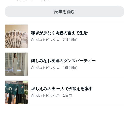
堀ちえみの夫 一人で夕飯を思案中
Amebaトピックス
1日前
お腹ぱかりんちょで寛ぐ家猫の姿
Amebaトピックス
1日前