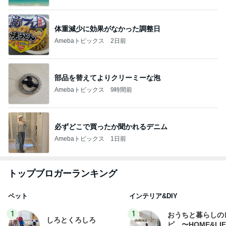
体重減少に効果がなかった調整日
Amebaトピックス
2日前
部品を替えてよりクリーミーな泡
Amebaトピックス
9時間前
必ずどこで買ったか聞かれるデニム
Amebaトピックス
1日前
トップブロガーランキング
ペット
インテリア&DIY
1
1
おうちと暮らしの
しろとくろしろ
ピ 〜HOME&LI