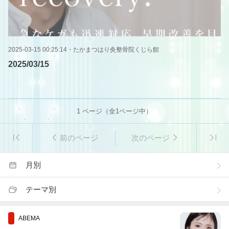
2025-03-15 00:25:14
・
たかまつはり灸整骨院くじら館
2025/03/15
1
ページ（全
1
ページ中）
前のページ
次のページ
月別
テーマ別
ABEMA