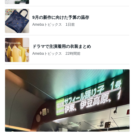
9月の新作に向けた予算の温存
Amebaトピックス
1日前
ドラマで主演着用の衣装まとめ
Amebaトピックス
22時間前