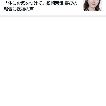
「体にお気をつけて」松岡茉優 喜びの
報告に祝福の声