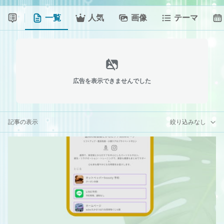
一覧
人気
画像
テーマ
広告を表示できませんでした
記事の表示
絞り込みなし