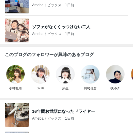
Amebaトピックス
1日前
ソファがなくくっつけない二人
Amebaトピックス
1日前
このブログのフォロワーが興味のあるブログ
小林礼奈
3776
芽生
川﨑花音
楓ゆき
16年間お世話になったドライヤー
Amebaトピックス
1日前