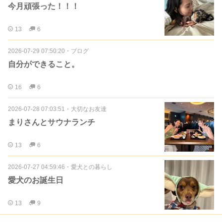
今月頑張った！！！
13
6
2026-07-29 07:50:20
・
ブログ
自分ができること。
16
6
2026-07-28 07:03:51
・
大切なお友達
まりさんとサウナランチ
13
6
2026-07-27 04:59:46
・
愛犬との暮らし
愛犬のお誕生日
13
9