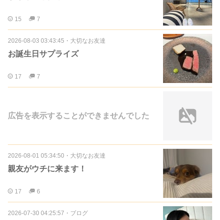
15
7
2026-08-03 03:43:45
・
大切なお友達
お誕生日サプライズ
17
7
広告を表示することができませんでした
2026-08-01 05:34:50
・
大切なお友達
親友がウチに来ます！
17
6
2026-07-30 04:25:57
・
ブログ