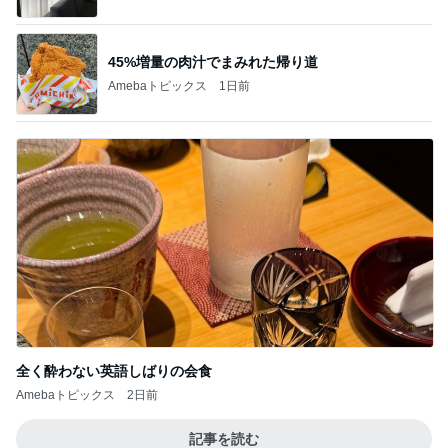
45%増量の肉汁でまみれた帰り道
Amebaトピックス
1日前
全く酔わない英語しばりの会食
Amebaトピックス
2日前
記事を読む