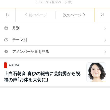
1
ページ（全
88
ページ中）
前のページ
次のページ
月別
テーマ別
アメンバー記事を見る
ABEMA
上白石萌音 喜びの報告に芸能界から祝
福の声｢お体を大切に｣