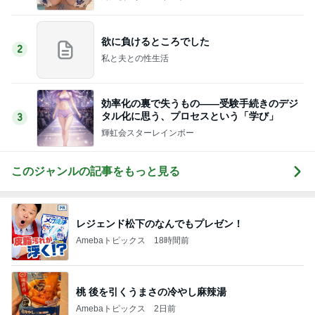
欲に負けるところでした
2
私と夫との性生活
効率化の裏で失うもの――受験手続きのデジ
タル化に思う、プロセスという「学び」
3
輝虹会スターレインボー
このジャンルの記事をもっと見る
レジェンド松下のなんでもプレゼン！
Amebaトピックス
18時間前
桃 後を引くうまさの冷やし麻辣湯
Amebaトピックス
2日前