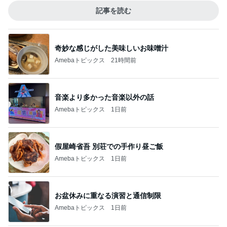
記事を読む
奇妙な感じがした美味しいお味噌汁
Amebaトピックス
21時間前
音楽より多かった音楽以外の話
Amebaトピックス
1日前
假屋崎省吾 別荘での手作り昼ご飯
Amebaトピックス
1日前
お盆休みに重なる演習と通信制限
Amebaトピックス
1日前