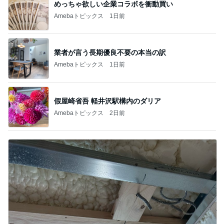
めっちゃ欲しい企業コラボを衝動買い
Amebaトピックス
1日前
業者が言う長期優良不要の本当の訳
Amebaトピックス
1日前
假屋崎省吾 軽井沢駅構内のダリア
Amebaトピックス
2日前