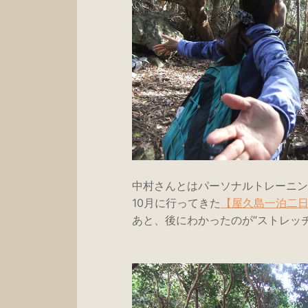
中村さんとはパーソナルトレーニン
10月に行ってきた
【屋久島一泊二
あと、後にわかったのが”ストレッ