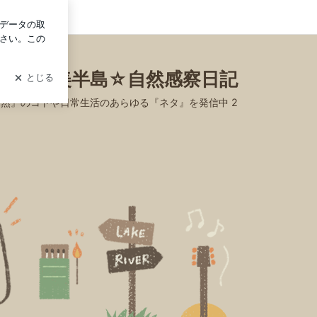
ログイン
渥美半島☆自然感察日記
自然』のコトや日常生活のあらゆる『ネタ』を発信中 2