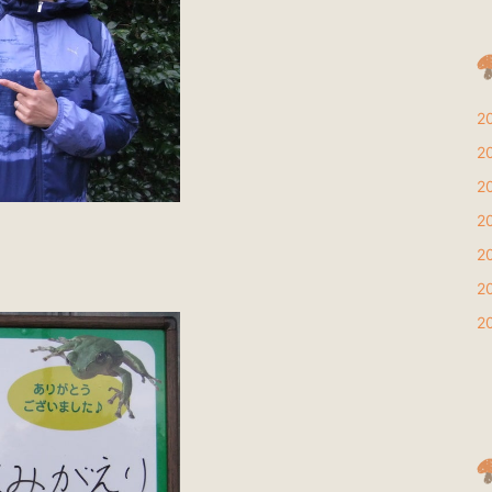
2
2
2
2
2
2
2