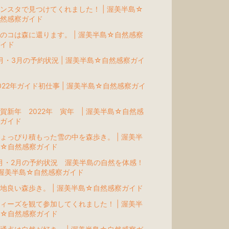
ンスタで見つけてくれました！ | 渥美半島☆
然感察ガイド
のコは森に還ります。 | 渥美半島☆自然感察
イド
月・3月の予約状況 | 渥美半島☆自然感察ガイ
022年ガイド初仕事 | 渥美半島☆自然感察ガイ
賀新年 2022年 寅年 | 渥美半島☆自然感
ガイド
ょっぴり積もった雪の中を森歩き。 | 渥美半
島☆自然感察ガイド
月・2月の予約状況 渥美半島の自然を体感！
 渥美半島☆自然感察ガイド
地良い森歩き。 | 渥美半島☆自然感察ガイド
ィーズを観て参加してくれました！ | 渥美半
島☆自然感察ガイド