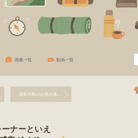
画像一覧
動画一覧
渥美半島の自然を体感しませんか？ 12月・1月の予約状況 | 渥美半島☆自然感察ガイド
レーナーといえ