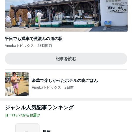
平日でも満車で激混みの道の駅
Amebaトピックス
23時間前
記事を読む
豪華で楽しかったホテルの晩ごはん
Amebaトピックス
2日前
ジャンル人気記事ランキング
ヨーロッパからお届け
長年