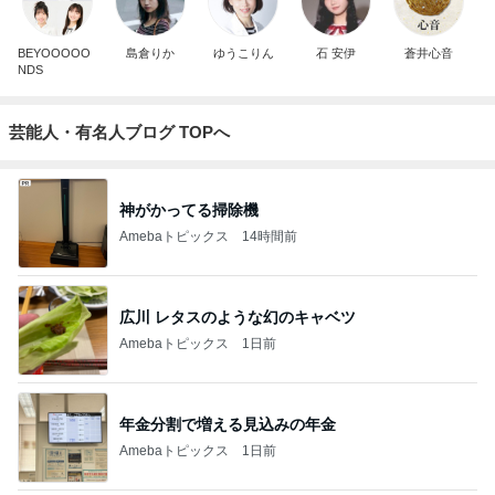
BEYOOOOO
島倉りか
ゆうこりん
石 安伊
蒼井心音
NDS
芸能人・有名人ブログ TOPへ
神がかってる掃除機
Amebaトピックス
14時間前
広川 レタスのような幻のキャベツ
Amebaトピックス
1日前
年金分割で増える見込みの年金
Amebaトピックス
1日前