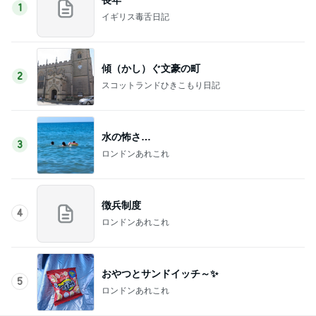
1
イギリス毒舌日記
傾（かし）ぐ文豪の町
2
スコットランドひきこもり日記
水の怖さ…
3
ロンドンあれこれ
徴兵制度
4
ロンドンあれこれ
おやつとサンドイッチ～✨
5
ロンドンあれこれ