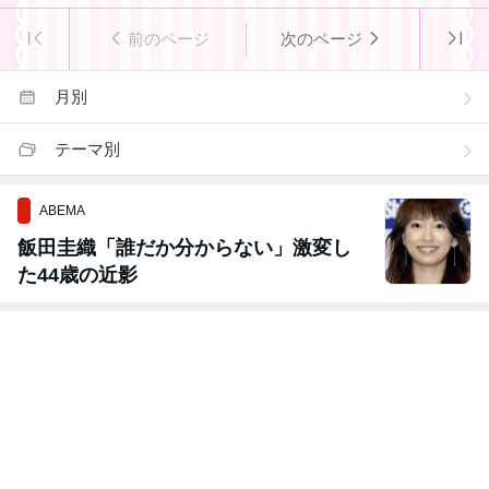
前のページ
次のページ
月別
テーマ別
ABEMA
飯田圭織「誰だか分からない」激変し
た44歳の近影