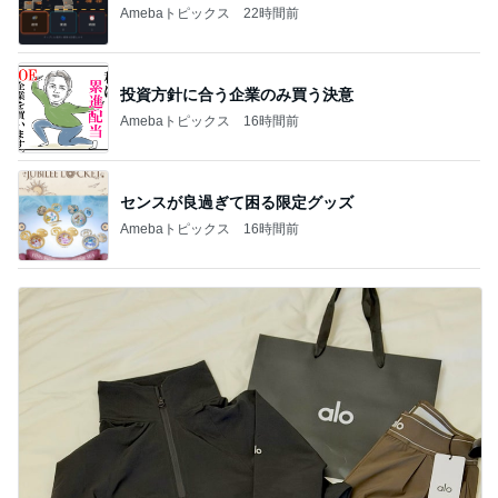
Amebaトピックス
22時間前
投資方針に合う企業のみ買う決意
Amebaトピックス
16時間前
センスが良過ぎて困る限定グッズ
Amebaトピックス
16時間前