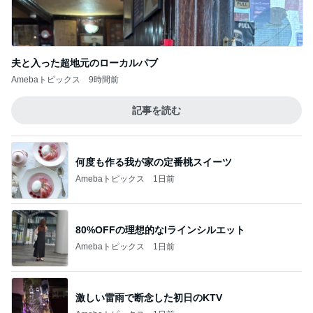
夫と入った超地元のローカルパブ
Amebaトピックス
9時間前
記事を読む
何度も作る我が家の定番桃スイーツ
Amebaトピックス
1日前
80%OFFの理想的なIラインシルエット
Amebaトピックス
1日前
激しい雷雨で断念した初日のKTV