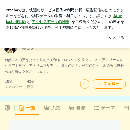
トロッケンクランツ教室★アトリエマリアの木の実な毎日★
アプリをダウンロードして
ブログの更新通知
を受け取りまし
開く
ょう。
トロッケンクランツ教室★アトリエマリアの木の実な
毎日★
自然の木の実をたっぷり使って作るトロッケンクランツ～木の実のリース＆
クラフト教室「アトリエマリア」。 教室のこと、作品のこと、木の実に魅せ
られた毎日をお届けします。
108
416
フォロー
フォロワー
投稿
一覧
人気
画像
テーマ