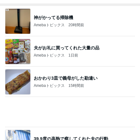
Amebaトピックス
1日前
だいた 慌ただしく向かった実家
Amebaトピックス
1日前
堀ちえみの夫 デリバリーで夕飯
Amebaトピックス
21時間前