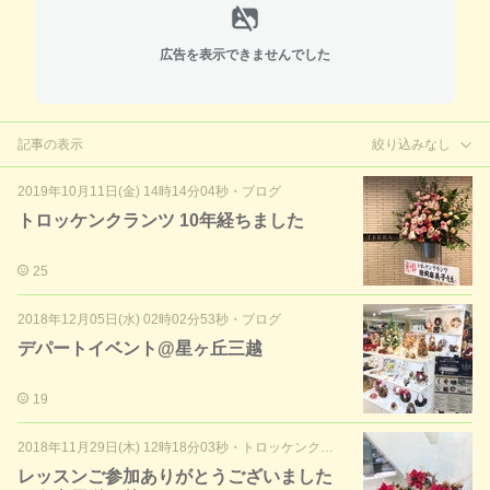
広告を表示できませんでした
記事の表示
絞り込みなし
2019年10月11日(金) 14時14分04秒
・
ブログ
トロッケンクランツ 10年経ちました
25
2018年12月05日(水) 02時02分53秒
・
ブログ
デパートイベント@星ヶ丘三越
19
2018年11月29日(木) 12時18分03秒
・
トロッケンクランツレッスン
レッスンご参加ありがとうございました