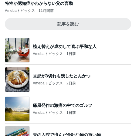
特性か認知症かわからない父の言動
Amebaトピックス
11時間前
記事を読む
植え替えが成功して喜ぶ平和な人
Amebaトピックス
1日前
旦那が3切れも残したとんかつ
Amebaトピックス
2日前
痛風発作の激痛の中でのゴルフ
Amebaトピックス
1日前
夫の入院で済んだ余計な物の買い物