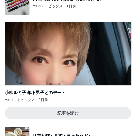
Amebaトピックス
1日前
小柳ルミ子 年下男子とのデート
Amebaトピックス
2日前
記事を読む
店主が作り直すと言ったうどん