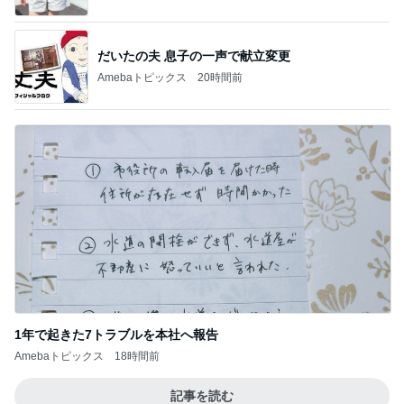
だいたの夫 息子の一声で献立変更
Amebaトピックス
20時間前
1年で起きた7トラブルを本社へ報告
Amebaトピックス
18時間前
記事を読む