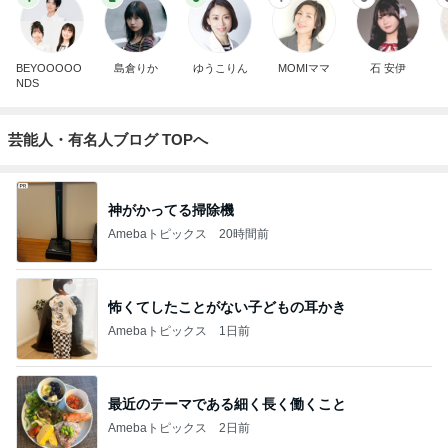
BEYOOOOO
島倉りか
ゆうこりん
MOMIママ
石 安伊
NDS
芸能人・有名人ブログ TOPへ
神がかってる掃除機
Amebaトピックス
20時間前
怖くてしたことがない子どもの耳かき
Amebaトピックス
1日前
最近のテーマである細く長く働くこと
Amebaトピックス
2日前