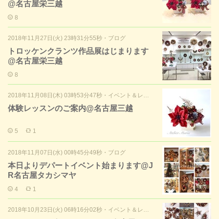
@名古屋栄三越
8
2018年11月27日(火) 23時31分55秒
・
ブログ
トロッケンクランツ作品展はじまります
@名古屋栄三越
8
2018年11月08日(木) 03時53分47秒
・
イベント＆レッスンのご案内
体験レッスンのご案内@名古屋三越
5
1
2018年11月07日(水) 00時45分49秒
・
ブログ
本日よりデパートイベント始まります@J
R名古屋タカシマヤ
4
1
2018年10月23日(火) 06時16分02秒
・
イベント＆レッスンのご案内