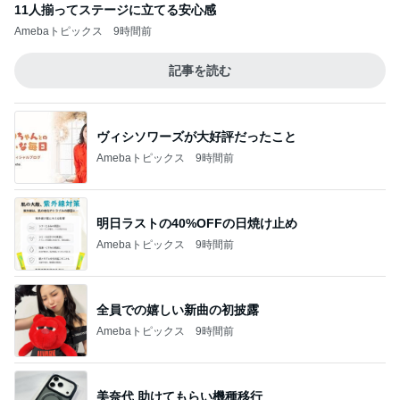
11人揃ってステージに立てる安心感
Amebaトピックス
9時間前
記事を読む
ヴィシソワーズが大好評だったこと
Amebaトピックス
9時間前
明日ラストの40%OFFの日焼け止め
Amebaトピックス
9時間前
全員での嬉しい新曲の初披露
Amebaトピックス
9時間前
美奈代 助けてもらい機種移行