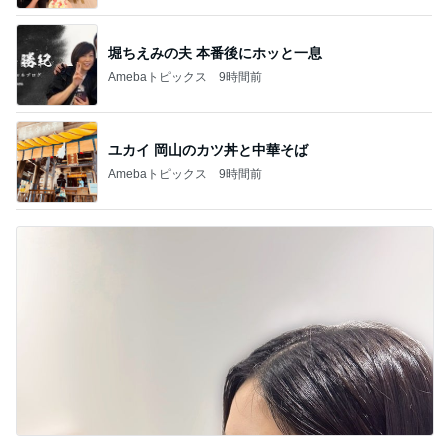
堀ちえみの夫 本番後にホッと一息
Amebaトピックス
9時間前
ユカイ 岡山のカツ丼と中華そば
Amebaトピックス
9時間前