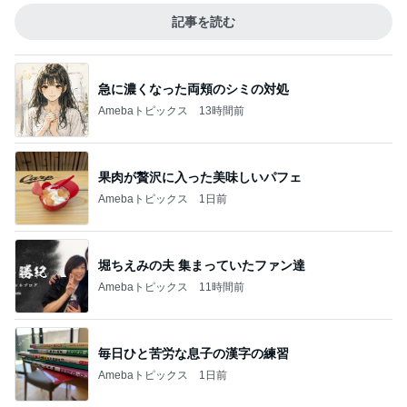
記事を読む
急に濃くなった両頬のシミの対処
Amebaトピックス
13時間前
果肉が贅沢に入った美味しいパフェ
Amebaトピックス
1日前
堀ちえみの夫 集まっていたファン達
Amebaトピックス
11時間前
毎日ひと苦労な息子の漢字の練習
Amebaトピックス
1日前