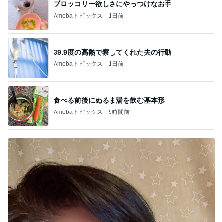
ブロッコリー欲しさにやっつけなお手
Amebaトピックス
1日前
39.9度の高熱で察してくれた夫の行動
Amebaトピックス
1日前
食べる前後にぬるま湯を飲む基本形
Amebaトピックス
9時間前