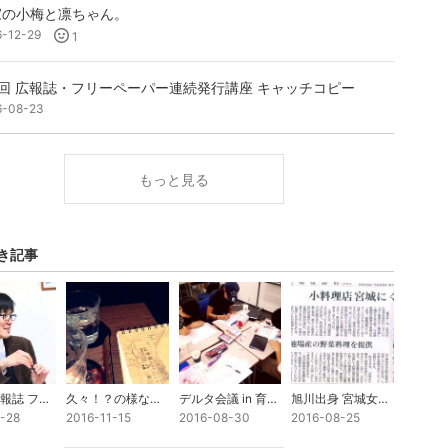
家の小梅と凛ちゃん。
6-12-29
1
3回 広報誌・フリーペーパー連続発行講座 キャッチコピー
6-08-23
もっと見る
き記事
第6回 広報誌 フリーペーパー作成発行連続講座
久々！？の様な気がしちゃいました。
デルタ会議 in 育てるコワーキング！
旭川出身 宮城女子大学生！クラウドファンディング挑戦中!
1-28
2016-11-15
2016-08-30
2016-08-25