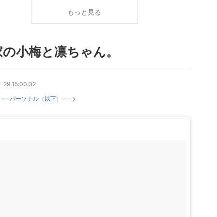
もっと見る
家の小梅と凛ちゃん。
-29 15:00:32
：
---パーソナル（以下）---