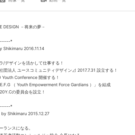
IFE DESIGN －将来の夢－
------*
by Shikimaru 2016.11.14
ラ/デザインを活かして仕事する！
団法人 ユースコミュニティデザイン⊿ 2017.7.31 設立する！
 Youth Conference 開催する！
E.F.G （ Youth Empowerment Force Gardians ）」を結成
020Y.Cの委員会を設立！
------*
by Shikimaru 2015.12.27
ーランスになる。