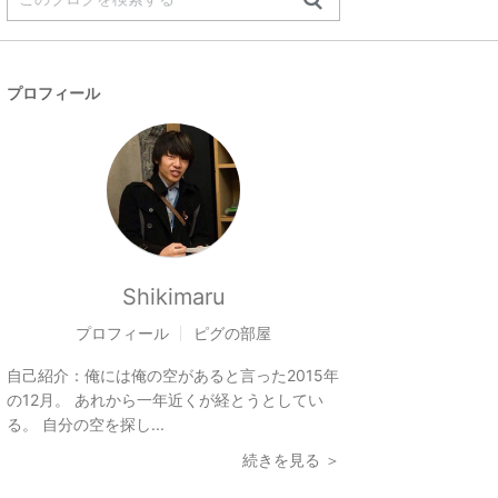
プロフィール
Shikimaru
プロフィール
ピグの部屋
自己紹介：
俺には俺の空があると言った2015年
の12月。 あれから一年近くが経とうとしてい
る。 自分の空を探し...
続きを見る ＞