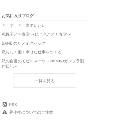
お気に入りブログ
＊ す ＊ 素でいたい
札幌子ども食堂 〜にじ色こども食堂〜
BANBiのリメイクバッグ
私らしく働く幸せな仕事をつくる
私の自慢のモビルスーツ～katsuのガンプラ製
作日記～
一覧を見る
RSS
著作権についてのご注意