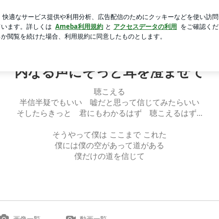
た異素材トップス
芸能人ブログ
人気ブログ
新規登録
内なる声にそっと耳を澄ませて
聴こえる
半信半疑でもいい 嘘だと思って信じてみたらいい
そしたらきっと 君にもわかるはず 聴こえるはず...
そうやって僕は ここまで これた
僕には僕の空があって道がある
僕だけの道を信じて
画像一覧
動画一覧