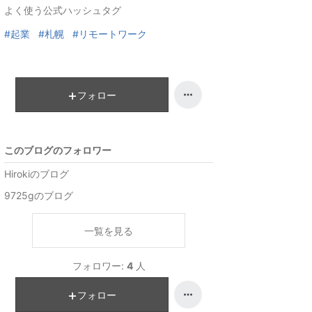
よく使う公式ハッシュタグ
#起業
#札幌
#リモートワーク
フォロー
このブログのフォロワー
Hirokiのブログ
9725gのブログ
一覧を見る
フォロワー:
4
人
フォロー