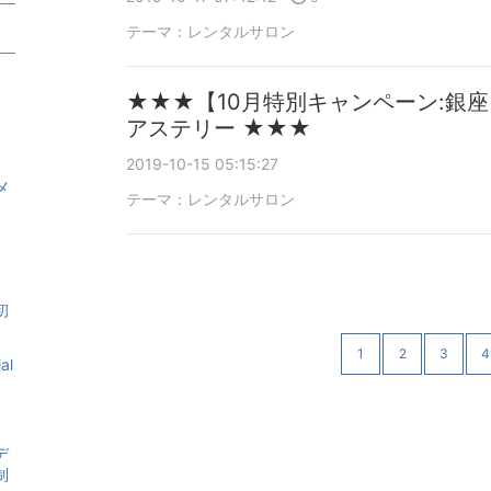
9
テーマ：
レンタルサロン
★★★【10月特別キャンペーン:銀
アステリー ★★★
2019-10-15 05:15:27
メ
テーマ：
レンタルサロン
初
1
2
3
4
al
デ
制