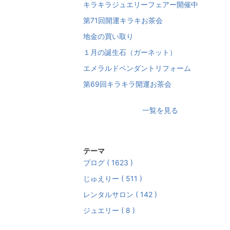
キラキラジュエリーフェアー開催中
第71回開運キラキお茶会
地金の買い取り
１月の誕生石（ガーネット）
エメラルドペンダントリフォーム
第69回キラキラ開運お茶会
一覧を見る
テーマ
ブログ ( 1623 )
じゅえりー ( 511 )
レンタルサロン ( 142 )
ジュエリー ( 8 )