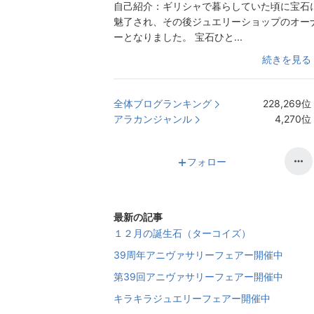
自己紹介：
ギリシャで暮らしていた頃に宝石
魅了され、その後ジュエリーショップのオー
ーとなりました。 宝石ひと...
続きを見る
全体ブログランキング
228,269
位
アラカンジャンル
4,270
位
フォロー
最新の記事
１２月の誕生石（ターコイズ）
39周年アニヴァサリーフェアー開催中
第39回アニヴァサリーフェアー開催中
キラキラジュエリーフェアー開催中