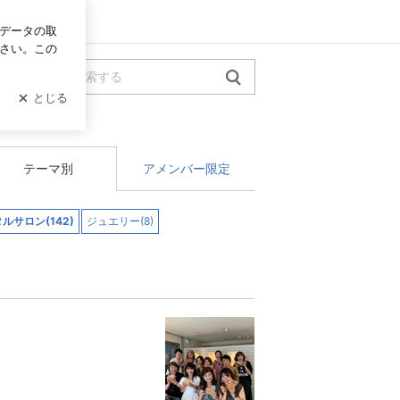
ログイン
テーマ別
アメンバー限定
ルサロン(142)
ジュエリー(8)