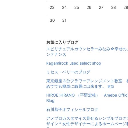
23
24
25
26
27
28
2
30
31
お気に入りブログ
スピリチュアルカウンセラーみなみ☆幸せの
ンテナンス
kagamirock used select shop
ミセス・ベリーのブログ
東京銀座３分フラワーアレンジメント教室 
めてでも簡単に綺麗に出来ます。
更新
HIROE HIRANO （平野宏枝） Ameba Offici
Blog
石川恭子オフィシャルブログ
アメブロカスタマイズ見せるシンプルブログ
ザイン＊女性デザイナーによるホームページ