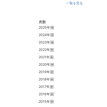
一覧を見る
月別
2025
年
開
2024
年
く
開
2023
年
く
開
2022
年
く
開
2021
年
く
開
2020
年
く
開
2019
年
く
開
2018
年
く
開
2017
年
く
開
2016
年
く
開
2015
年
く
開