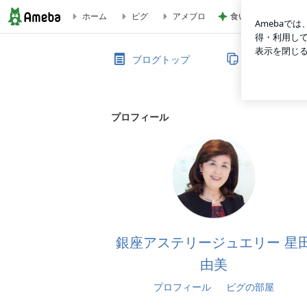
食い意地が勝ち気づ
ホーム
ピグ
アメブロ
レンタルサロン｜銀座 アステリージュエリー
ブログトップ
記事一覧
プロフィール
銀座アステリージュエリー 星
由美
プロフィール
ピグの部屋