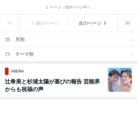
1
ページ（全
9
ページ中）
前のページ
次のページ
月別
テーマ別
ABEMA
辻希美と杉浦太陽が喜びの報告 芸能界
からも祝福の声