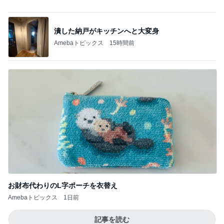
講師から告げられた子の足の現実
Amebaトピックス
1日前
夫がすべて美味しいと言った晩ごはん
Amebaトピックス
2日前
夫が旨いと言う関東風ひつまぶし
Amebaトピックス
16時間前