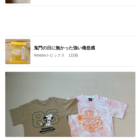
夏期講習でのまさかの楽しい発言
Amebaトピックス
1日前
記事を読む
株主優待の新設と廃止のお知らせ
Amebaトピックス
1日前
ジャンル人気記事ランキング
仕事術