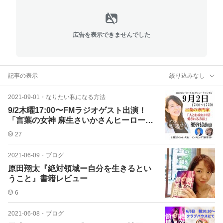
広告を表示できませんでした
記事の表示
絞り込みなし
2021-09-01
・
なりたい私になる方法
9/2木曜17:00〜FMラジオゲスト出演！
「言葉の女神 麻生さいかさんヒーローズ
インタビュー」
27
2021-06-09
・
ブログ
原田翔太『絶対領域ー自分を生きるとい
うこと』書籍レビュー
6
2021-06-08
・
ブログ