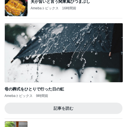
Amebaトピックス
1日前
勇気のいるお値段だったホテルの滞在
Amebaトピックス
1日前
受験手続きのデジタル化で失うもの
Amebaトピックス
1日前
だいた 息子としたいバーベキュー
Amebaトピックス
2日前