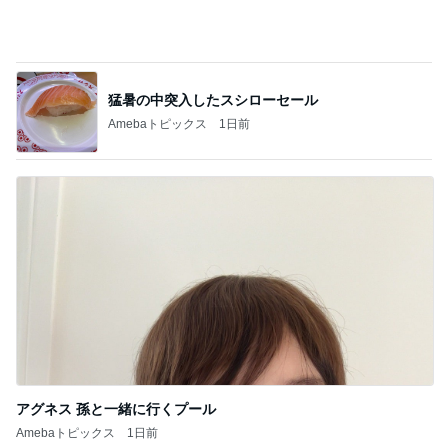
堀ちえみ RANDAのリボンスニーカー
Amebaトピックス
18時間前
記事を読む
おろしポン酢でいただく好きなとんかつ
Amebaトピックス
1日前