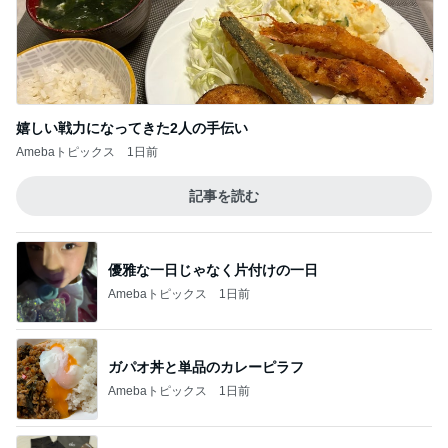
嬉しい戦力になってきた2人の手伝い
Amebaトピックス
1日前
記事を読む
優雅な一日じゃなく片付けの一日
Amebaトピックス
1日前
ガパオ丼と単品のカレーピラフ
Amebaトピックス
1日前
韓国で散財して買ったお気に入りの物
Amebaトピックス
2日前