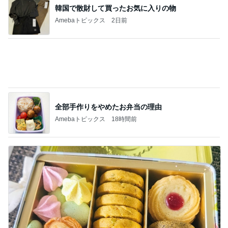
全部手作りをやめたお弁当の理由
Amebaトピックス
18時間前
「ひま」と叫ぶ拗らせ女子の夏休み
Amebaトピックス
13時間前
記事を読む