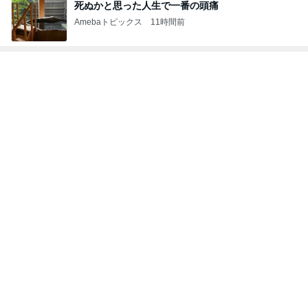
高橋英樹 山荘で発見した夏の紅葉
Amebaトピックス
1日前
記事を読む
原田龍二の妻 新しく始めた韓国語
Amebaトピックス
2日前