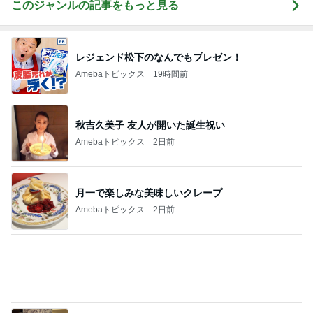
Amebaトピックス
1日前
台風直撃の時に連絡がなかった親族
Amebaトピックス
1日前
だいた 夫と一緒な息子の寛ぎ方
Amebaトピックス
2日前