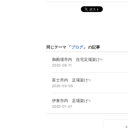
ポスト
同じテーマ 「
ブログ
」 の記事
御殿場市内 住宅足場架け✨
2020-09-11
富士市内 足場架け✨
2020-03-05
伊東市内 足場架け✨
2020-01-07