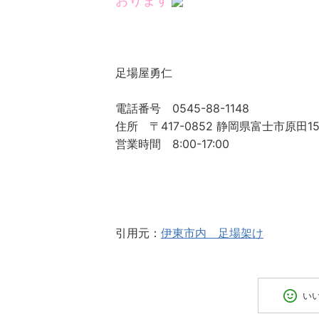
おります
足場屋勇仁
電話番号 0545-88-1148
住所 〒417-0852 静岡県富士市原田150
営業時間 8:00-17:00
引用元：
伊東市内 足場架け
い