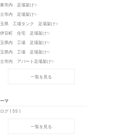
東市内 足場架け✨
士市内 足場架け✨
玉県 工場タンク 足場架け✨
伊豆町 住宅 足場架け✨
玉県内 工場 足場架け✨
玉県内 工場 足場架け✨
士市内 アパート足場架け✨
一覧を見る
ーマ
ログ ( 55 )
一覧を見る