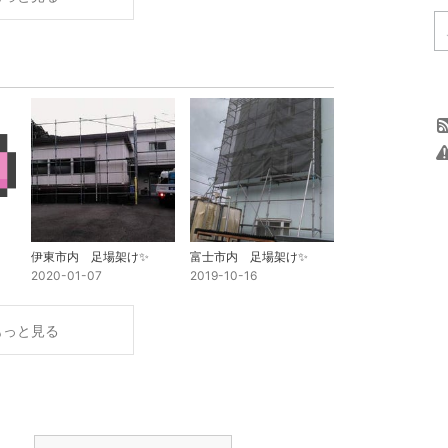
伊東市内 足場架け✨
富士市内 足場架け✨
2020-01-07
2019-10-16
もっと見る