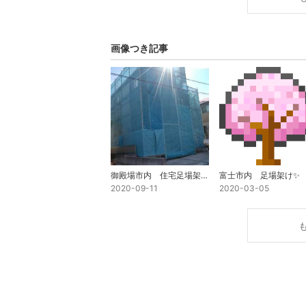
画像つき記事
御殿場市内 住宅足場架け✨
富士市内 足場架け✨
2020-09-11
2020-03-05