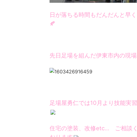
日が落ちる時間もだんだんと早く
🍂
先日足場を組んだ伊東市内の現場
足場屋勇仁では10月より技能実
住宅の塗装、改修etc… ご相