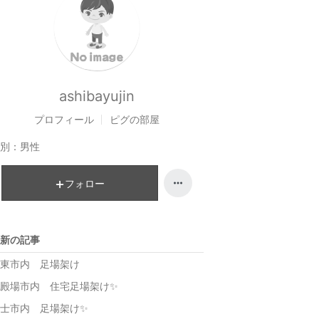
ashibayujin
プロフィール
ピグの部屋
別：
男性
フォロー
新の記事
東市内 足場架け
殿場市内 住宅足場架け✨
士市内 足場架け✨