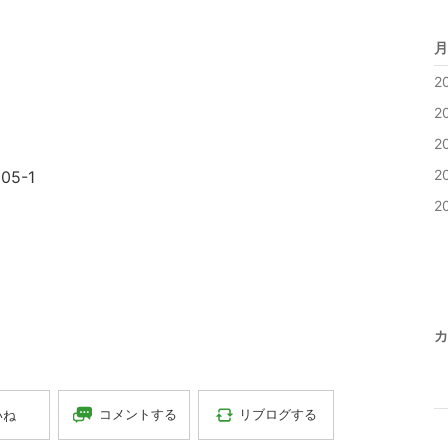
月
2
2
2
2
5-1
2
カ
コメントする
リブログする
いね