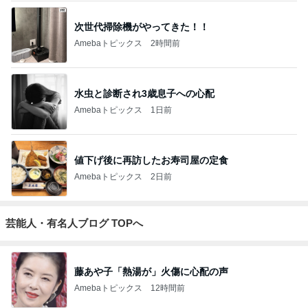
次世代掃除機がやってきた！！
Amebaトピックス
2時間前
水虫と診断され3歳息子への心配
Amebaトピックス
1日前
値下げ後に再訪したお寿司屋の定食
Amebaトピックス
2日前
芸能人・有名人ブログ TOPへ
藤あや子「熱湯が」火傷に心配の声
Amebaトピックス
12時間前