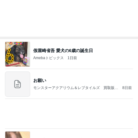
假屋崎省吾 愛犬の6歳の誕生日
Amebaトピックス
1日前
お願い
モンスターアクアリウム＆レプタイルズ 買取販売
8日前
情報