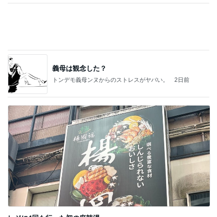
義母は観念した？
トンデモ義母ンヌからのストレスがヤバい。
2日前