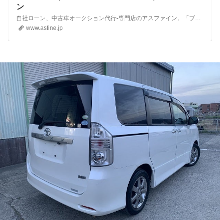
ン
自社ローン、中古車オークション代行-専門店のアスファイン。「ブラック-オートローン-注文販売-自己破産-分割払い-審査」などもお任せ下さい。当社の自社ローンなら現金価格で無金利で中古車が購入できます。お気軽にご相談ください。
www.asfine.jp