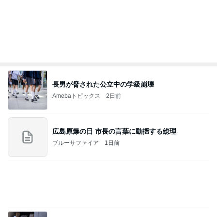
長男が脅された公立中の学級崩壊
Amebaトピックス
2日前
広島原爆の日 市長の言葉に動揺する総理
ブルーサファイア
1日前