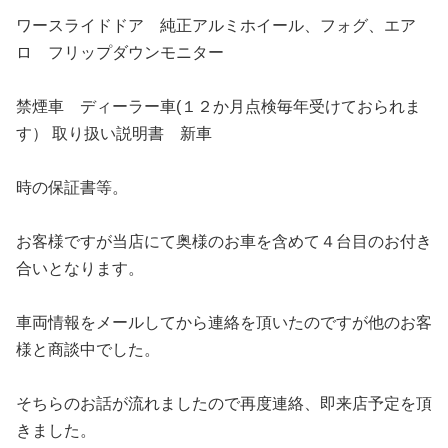
ワースライドドア 純正アルミホイール、フォグ、エア
ロ フリップダウンモニター
禁煙車 ディーラー車(１２か月点検毎年受けておられま
す） 取り扱い説明書 新車
時の保証書等。
お客様ですが当店にて奥様のお車を含めて４台目のお付き
合いとなります。
車両情報をメールしてから連絡を頂いたのですが他のお客
様と商談中でした。
そちらのお話が流れましたので再度連絡、即来店予定を頂
きました。