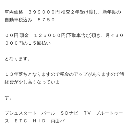
車両価格 ３９９０００円 検査２年受け渡し、新年度の
自動車税込み ５７５０
００円 頭金 １２５０００円(下取車含む)頂き、月々３０
０００円の１５回払い
となります。
１３年落ちとなりますので税金のアップがありますので諸
経費が少し高くなっていま
す。
プシュスタート パール ＳＤナビ ＴV ブルートゥー
ス ＥＴＣ ＨＩＤ 両面パ