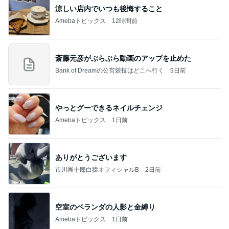
涼しい店内でいつも後悔すること
Amebaトピックス
12時間前
斎藤元彦がぶらぶら動画のアップを止めた
Bank of Dreamの公営競技はどこへ行く
9日前
やっとグーできるネイルチェンジ
Amebaトピックス
1日前
ありがとうございます
市川團十郎白猿オフィシャルB
2日前
空室のベランダの人影と金縛り
Amebaトピックス
1日前