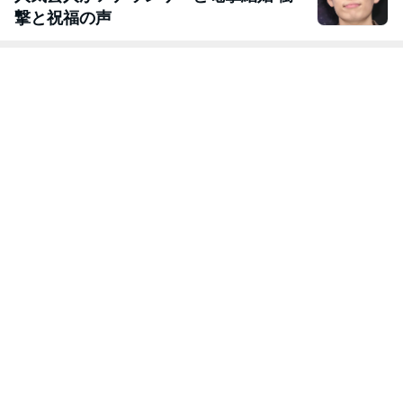
撃と祝福の声