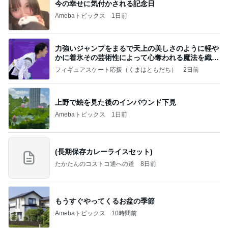
今の幸せに気付かされる記念日
Amebaトピックス
1日前
力強いジャンプをまるで天上の美しさのように軽や
かに着氷その芸術性によって心奪われる魔法を織り
なす
フィギュアスケート応援（くまはともだち）
2日前
上野で絵を見た後のインバウンド下見
Amebaトピックス
1日前
(長期保存カレーライスセット)
たかたんのコストコ通への道
8日前
もうすぐやってくるお盆の季節
Amebaトピックス
10時間前